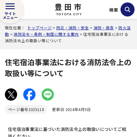
豊田市
検索
サイト
TOYOTA CITY
メニュー
現在位置：
トップページ
>
防災・消防・安全
>
消防・救急
>
防火活
動
>
消防法令・条例・制度に関する案内
> 住宅宿泊事業法における
消防法令上の取扱い等について
住宅宿泊事業法における消防法令上の
取扱い等について
ページ番号
1025118
更新日 2024年4月5日
住宅宿泊事業法に基づいた消防法令上の取扱いについてご相
談ください。