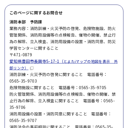
このページに関する
お問合せ
消防本部 予防課
業務内容：消防訓練・火災予防の啓発、危険物施設、防火
管理関係、消防用設備等の点検報告、催物の開催、禁止行
為の解除、立入検査、消防用設備の設置・消防同意、防災
学習センターに関すること
〒471-0879
愛知県豊田市長興寺5-17-1（
とよたiマップの地図を表示 外
部リンク）
消防訓練・火災予防の啓発に関すること 電話番号：
0565-35-9703
危険物施設に関すること 電話番号：0565-35-9705
防火管理関係、消防用設備等の点検報告、催物の開催、禁
止行為の解除、立入検査に関すること 電話番号：0565-
35-9706
消防用設備の設置・消防同意に関すること 電話番号：
0565-35-9707
消防法令の事前相談に関すること 電話番号：0565-35-