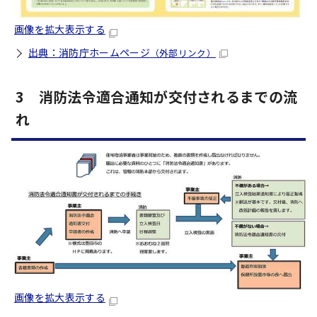
画像を拡大表示する
出典：消防庁ホームページ
（外部リンク）
3 消防法令適合通知が交付されるまでの流
れ
画像を拡大表示する