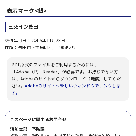
表示マーク<銀>
三交イン豊田
交付年月日：令和5年11月28日
住所：豊田市下市場町5丁目90番地2
PDF形式のファイルをご利用するためには，
「Adobe（R） Reader」が必要です。お持ちでない方
は、Adobeのサイトからダウンロード（無償）してくだ
さい。
Adobeのサイトへ新しいウィンドウでリンクしま
す。
このページに関する
お問合せ
消防本部 予防課