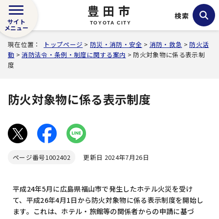
豊田市
検索
サイト
TOYOTA CITY
メニュー
現在位置：
トップページ
>
防災・消防・安全
>
消防・救急
>
防火活
動
>
消防法令・条例・制度に関する案内
> 防火対象物に係る表示制
度
防火対象物に係る表示制度
ページ番号
1002402
更新日 2024年7月26日
平成24年5月に広島県福山市で発生したホテル火災を受け
て、平成26年4月1日から防火対象物に係る表示制度を開始し
ます。これは、ホテル・旅館等の関係者からの申請に基づ