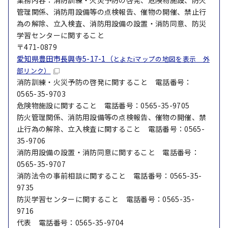
業務内容：消防訓練・火災予防の啓発、危険物施設、防火
管理関係、消防用設備等の点検報告、催物の開催、禁止行
為の解除、立入検査、消防用設備の設置・消防同意、防災
学習センターに関すること
〒471-0879
愛知県豊田市長興寺5-17-1（
とよたiマップの地図を表示 外
部リンク）
消防訓練・火災予防の啓発に関すること 電話番号：
0565-35-9703
危険物施設に関すること 電話番号：0565-35-9705
防火管理関係、消防用設備等の点検報告、催物の開催、禁
止行為の解除、立入検査に関すること 電話番号：0565-
35-9706
消防用設備の設置・消防同意に関すること 電話番号：
0565-35-9707
消防法令の事前相談に関すること 電話番号：0565-35-
9735
防災学習センターに関すること 電話番号：0565-35-
9716
代表 電話番号：0565-35-9704