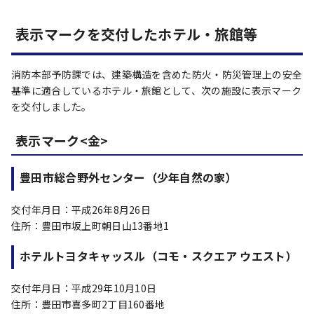
表示マークを交付したホテル・旅館等
消防本部予防課では、建築構造を含めた防火・防災管理上の安全
基準に適合しているホテル・旅館として、次の施設に表示マーク
を交付しました。
表示マーク<金>
豊田市総合野外センター（少年自然の家）
交付年月日：平成26年8月26日
住所：豊田市坂上町朝日山13番地1
ホテルトヨタキャッスル（コモ・スクエア ウエスト）
交付年月日：平成29年10月10日
住所：豊田市喜多町2丁目160番地