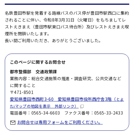
名鉄豊田市駅を発着する路線バスのバス停が豊田市駅西口に集約
されることに伴い、令和8年3月31日（火曜日）をもちましてレ
ストえきまえ（豊田市駅東口バス待合所）及びレストえきまえ喫
煙所を閉鎖いたします。
長い間ご利用いただき、ありがとうございました。
このページに関する
お問合せ
都市整備部 交通政策課
業務内容：総合交通施策の推進・調査研究、公共交通など
に関すること
〒471-8501
愛知県豊田市西町3-60 愛知県豊田市役所西庁舎3階（
とよ
たiマップの地図を表示 外部リンク）
電話番号：0565-34-6603 ファクス番号：0565-33-2433
お問合せは専用フォームをご利用ください。