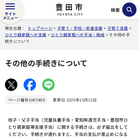
豊田市
検索
サイト
TOYOTA CITY
メニュー
現在位置：
トップページ
>
子育て・学校・若者支援
>
子育て支援
>
ひとり親家庭への支援
>
ひとり親家庭への手当・助成
> その他の手
続きについて
その他の手続きについて
ページ番号
1007450
更新日 2025年10月15日
母子・父子手当（児童扶養手当・愛知県遺児手当・豊田市ひ
とり親家庭等支援手当）に関する手続きは、必ず届出をして
ください。手続きが遅れますと、手当の支払が差止めになる