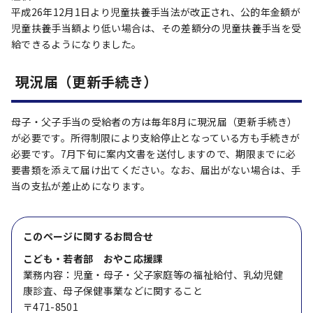
平成26年12月1日より児童扶養手当法が改正され、公的年金額が
児童扶養手当額より低い場合は、その差額分の児童扶養手当を受
給できるようになりました。
現況届（更新手続き）
母子・父子手当の受給者の方は毎年8月に現況届（更新手続き）
が必要です。所得制限により支給停止となっている方も手続きが
必要です。7月下旬に案内文書を送付しますので、期限までに必
要書類を添えて届け出てください。なお、届出がない場合は、手
当の支払が差止めになります。
このページに関する
お問合せ
こども・若者部 おやこ応援課
業務内容：児童・母子・父子家庭等の福祉給付、乳幼児健
康診査、母子保健事業などに関すること
〒471-8501