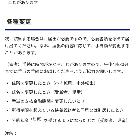
ことがあります。
各種変更
次に該当する場合は、届出が必要ですので、必要書類を添えて届
け出てください。なお、届出の内容に応じて、手当額が変更する
ことがあります。
（備考）手続に時間がかかることがありますので、午後4時30分
までに手当の手続にお越しくださるようご協力お願いします。
住所を変更したとき（市内転居、市外転出）
氏名を変更したとき（受給者、児童）
手当の支払金融機関を変更したいとき
所得制限を超えている扶養義務者と同居又は別居したとき
（注釈）
公的年金
を受けるようになったとき（受給者、児童）
注釈：