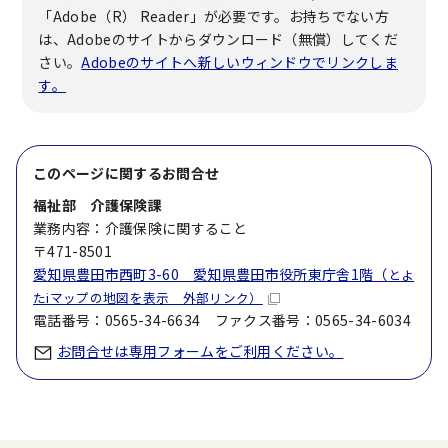
「Adobe（R） Reader」が必要です。お持ちでない方
は、Adobeのサイトからダウンロード（無償）してくだ
さい。
Adobeのサイトへ新しいウィンドウでリンクしま
す。
このページに関する
お問合せ
福祉部 介護保険課
業務内容：介護保険に関すること
〒471-8501
愛知県豊田市西町3-60 愛知県豊田市役所東庁舎1階（
とよ
たiマップの地図を表示 外部リンク）
電話番号：0565-34-6634 ファクス番号：0565-34-6034
お問合せは専用フォームをご利用ください。