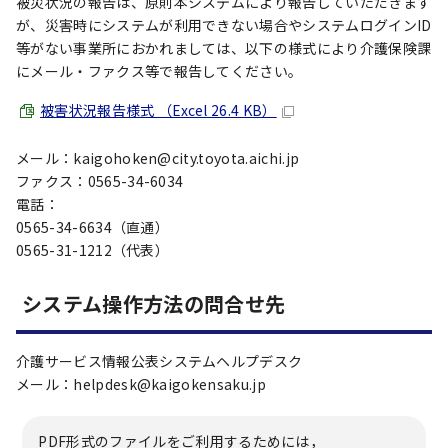
被災状況の報告は、原則本システムにより報告していただきます
が、災害時にシステムが利用できない場合やシステムログインID
等がない事業所におかれましては、以下の様式により介護保険課
にメール・ファクス等で報告してください。
被害状況報告様式 （Excel 26.4 KB）
メール：kaigohoken@city.toyota.aichi.jp
ファクス：0565-34-6034
電話：
0565-34-6634（直通）
0565-31-1212（代表）
システム操作方法の問合せ先
介護サービス情報公表システムヘルプデスク
メール：helpdesk@kaigokensaku.jp
PDF形式のファイルをご利用するためには，