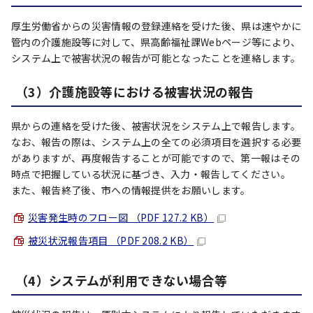
厚生労働省からの災害情報の登録連絡を受けた後、県は速やかに
管内の介護施設等に対して、県高齢福祉課Webページ等により、
システム上で被害状況の報告が可能となったことを連絡します。
（3）介護施設等における被害状況の報告
県からの連絡を受けた後、被害状況をシステム上で報告します。
なお、報告の際は、システム上の全ての必須項目を選択する必要
がありますが、再度報告することが可能ですので、第一報はその
時点で把握している状況に基づき、入力・報告してください。
また、報告終了後、市への情報提供をお願いします。
災害発生時のフロー図 （PDF 127.2 KB）
被災状況報告項目 （PDF 208.2 KB）
（4）システムが利用できない場合等