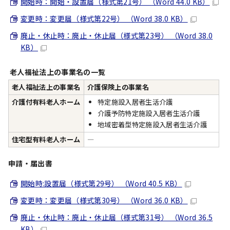
開始時：開始・設置届（様式第21号） （Word 44.0 KB）
変更時：変更届（様式第22号） （Word 38.0 KB）
廃止・休止時：廃止・休止届（様式第23号） （Word 38.0
KB）
老人福祉法上の事業名の一覧
老人福祉法上の事業名
介護保険上の事業名
介護付有料老人ホーム
特定施設入居者生活介護
介護予防特定施設入居者生活介護
地域密着型特定施設入居者生活介護
住宅型有料老人ホーム
―
申請・届出書
開始時:設置届（様式第29号） （Word 40.5 KB）
変更時：変更届（様式第30号） （Word 36.0 KB）
廃止・休止時：廃止・休止届（様式第31号） （Word 36.5
KB）