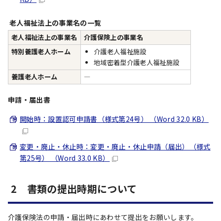
老人福祉法上の事業名の一覧
老人福祉法上の事業名
介護保険上の事業名
特別養護老人ホーム
介護老人福祉施設
地域密着型介護老人福祉施設
養護老人ホーム
―
申請・届出書
開始時：設置認可申請書（様式第24号） （Word 32.0 KB）
変更・廃止・休止時：変更・廃止・休止申請（届出）（様式
第25号） （Word 33.0 KB）
2 書類の提出時期について
介護保険法の申請・届出時にあわせて提出をお願いします。