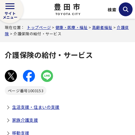
豊田市
検索
サイト
TOYOTA CITY
メニュー
現在位置：
トップページ
>
健康・医療・福祉
>
高齢者福祉
>
介護保
険
> 介護保険の給付・サービス
介護保険の給付・サービス
ページ番号
1003153
生活支援・住まいの支援
家族介護支援
移動支援