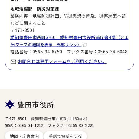
地域活躍部 防災対策課
業務内容：地域防災計画、防災思想の普及、災害対策本部
などに関すること
〒471-8501
愛知県豊田市西町3-60 愛知県豊田市役所南庁舎4階（
とよ
たiマップの地図を表示 外部リンク）
電話番号：0565-34-6750 ファクス番号：0565-34-6048
お問合せは専用フォームをご利用ください。
豊田市役所
〒471-8501 愛知県豊田市西町3丁目60番地
電話：0565-31-1212 ファクス：0565-33-2221
地図・庁舎案内
手話で電話をする