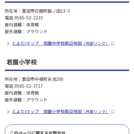
所在地：豊田市花園町脇ノ田13-3
電話 0565-52-2233
屋内避難：体育館
屋外避難：グラウンド
とよたiマップ 若園中学校周辺地図
（外部リンク）
若園小学校
所在地：豊田市中根町永池200
電話 0565-52-3717
屋内避難：体育館
屋外避難：グラウンド
とよたiマップ 若園小学校周辺地図
（外部リンク）
このページに関する
お問合せ