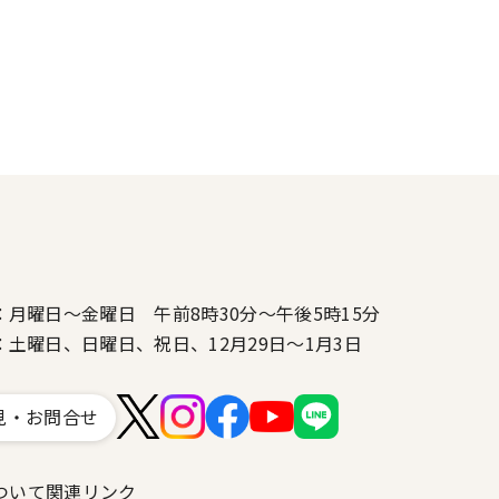
：月曜日～金曜日 午前8時30分～午後5時15分
：土曜日、日曜日、祝日、12月29日～1月3日
見・お問合せ
ついて
関連リンク