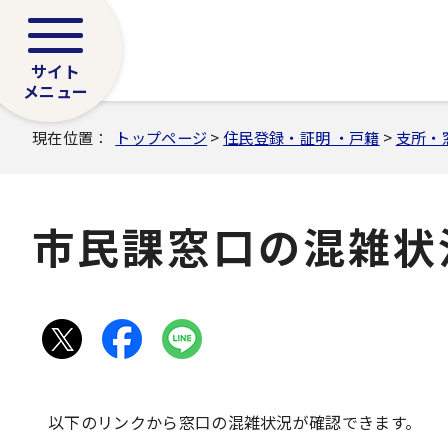
サイト
メニュー
現在位置：
トップページ
>
住民登録・証明 ・戸籍
>
支所・
市民課窓口の混雑状
以下のリンクから窓口の混雑状況が確認できます。