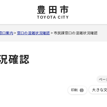
豊田市
TOYOTA CITY
窓口案内
>
窓口の混雑状況確認
> 市民課窓口の混雑状況確認
況確認
ペー
大きな
印刷