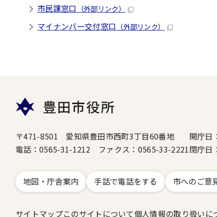
市民課窓口
（外部リンク）
マイナンバー交付窓口
（外部リンク）
豊田市役所
〒471-8501 愛知県豊田市西町3丁目60番地
開庁日
電話：0565-31-1212 ファクス：0565-33-2221
閉庁日
地図・庁舎案内
手話で電話をする
市へのご意
サイトマップ
このサイトについて
個人情報の取り扱いに