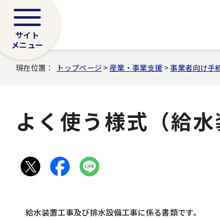
サイト
メニュー
現在位置：
トップページ
>
産業・事業支援
>
事業者向け手
よく使う様式（給水
給水装置工事及び排水設備工事に係る書類です。