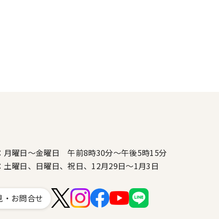
：月曜日～金曜日 午前8時30分～午後5時15分
：土曜日、日曜日、祝日、12月29日～1月3日
見・お問合せ