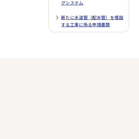
グシステム
新たに水道管（配水管）を埋設
する工事に係る申請書類