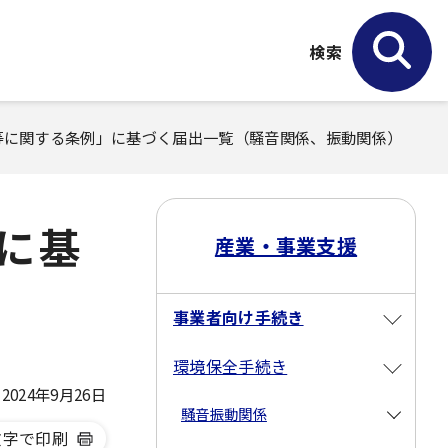
検索
等に関する条例」に基づく届出一覧（騒音関係、振動関係）
に基
産業・事業支援
事業者向け手続き
環境保全手続き
024年9月26日
騒音振動関係
文字で印刷