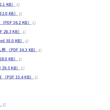
1 KB）
.0 KB）
F 36.2 KB）
8.3 KB）
30.0 KB）
PDF 34.3 KB）
.0 KB）
9.5 KB）
DF 33.4 KB）
）