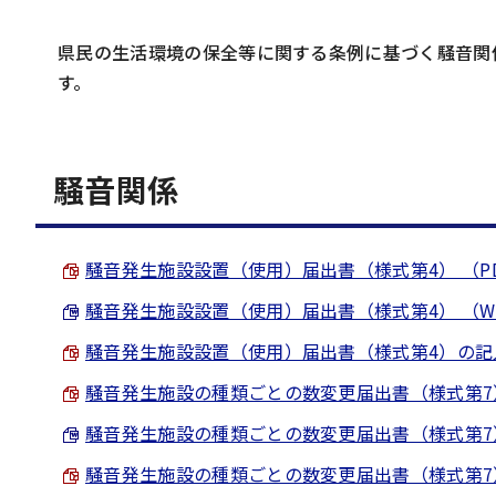
県民の生活環境の保全等に関する条例に基づく騒音関
す。
騒音関係
騒音発生施設設置（使用）届出書（様式第4） （PDF 
騒音発生施設設置（使用）届出書（様式第4） （Word 
騒音発生施設設置（使用）届出書（様式第4）の記入例 （
騒音発生施設の種類ごとの数変更届出書（様式第7） （P
騒音発生施設の種類ごとの数変更届出書（様式第7） （W
騒音発生施設の種類ごとの数変更届出書（様式第7）の記