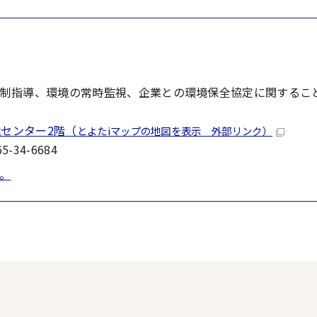
制指導、環境の常時監視、企業との環境保全協定に関するこ
境センター2階（
とよたiマップの地図を表示 外部リンク）
-34-6684
。