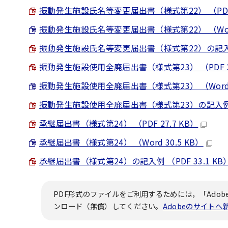
振動発生施設氏名等変更届出書（様式第22） （PDF 2
振動発生施設氏名等変更届出書（様式第22） （Word 
振動発生施設氏名等変更届出書（様式第22）の記入例 （
振動発生施設使用全廃届出書（様式第23） （PDF 27
振動発生施設使用全廃届出書（様式第23） （Word 2
振動発生施設使用全廃届出書（様式第23）の記入例 （P
承継届出書（様式第24） （PDF 27.7 KB）
承継届出書（様式第24） （Word 30.5 KB）
承継届出書（様式第24）の記入例 （PDF 33.1 KB
PDF形式のファイルをご利用するためには，「Adobe
ンロード（無償）してください。
Adobeのサイト