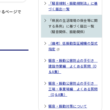
「騒音規制・振動規制法」に基
づく届出一覧
きるページで
「県民の生活環境の保全等に関
する条例」に基づく届出一覧
（騒音関係、振動関係）
（備考）低振動型圧縮機の型式
指定
騒音・振動公害防止の手引き
建設作業編 よくある質問（Q
＆A集）
騒音・振動公害防止の手引き
工場・事業場編 よくある質問
（Q＆A集）
騒音・振動対策について