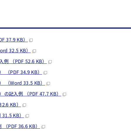
37.9 KB）
32.5 KB）
PDF 52.6 KB）
DF 34.9 KB）
ord 33.5 KB）
入例 （PDF 47.7 KB）
.6 KB）
1.5 KB）
DF 36.6 KB）