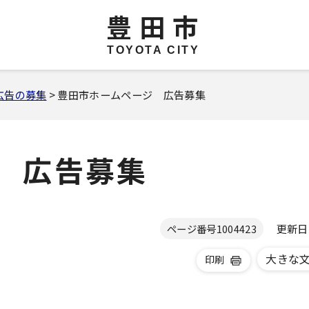
豊田市
TOYOTA CITY
広告の募集
> 豊田市ホームページ 広告募集
 広告募集
更新日 2
ページ番号
1004423
大きな
印刷
。