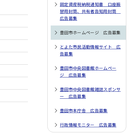
固定資産税納税通知書 口座振
替用封筒、共有者告知用封筒
広告募集
豊田市ホームページ 広告募集
とよた市民活動情報サイト 広
告募集
豊田市中央図書館ホームペー
ジ 広告募集
豊田市中央図書館雑誌スポンサ
ー 広告募集
豊田市本庁舎 広告募集
行政情報モニター 広告募集