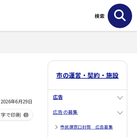
検索
市の運営・契約・施設
広告
026年6月29日
広告の募集
文字で印刷
市民課窓口封筒 広告募集