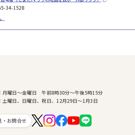
-34-1528
。
：月曜日～金曜日 午前8時30分～午後5時15分
：土曜日、日曜日、祝日、12月29日～1月3日
見・お問合せ