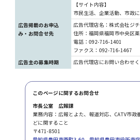
【サイト内容】
市民生活、企業活動、市政に
広告代理店名：株式会社ジチ
広告掲載のお申込
住所：福岡県福岡市中央区薬院
み・お問合せ先
電話：092-716-1401
ファクス：092-716-1467
広告代理店にお問い合わせく
広告主の募集時期
このページに関する
お問合せ
市長公室 広報課
業務内容：広報とよた、報道対応、CATV市
どに関すること
〒471-8501
愛知県豊田市西町3-60 愛知県豊田市役所南庁