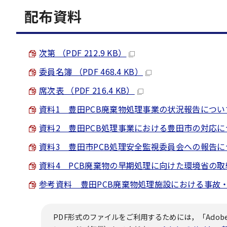
配布資料
次第 （PDF 212.9 KB）
委員名簿 （PDF 468.4 KB）
席次表 （PDF 216.4 KB）
資料1 豊田PCB廃棄物処理事業の状況報告について （P
資料2 豊田PCB処理事業における豊田市の対応について
資料3 豊田市PCB処理安全監視委員会への報告について 
資料4 PCB廃棄物の早期処理に向けた環境省の取組 （
参考資料 豊田PCB廃棄物処理施設における事故・トラ
PDF形式のファイルをご利用するためには，「Adobe