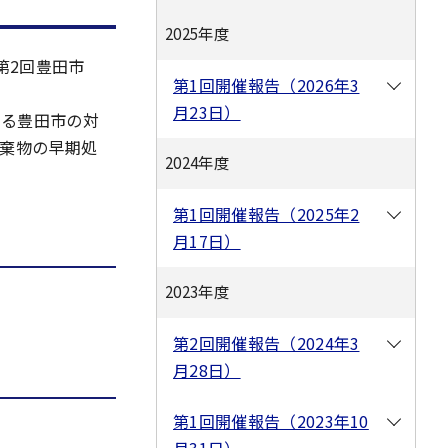
2025年度
第2回豊田市
第1回開催報告（2026年3
月23日）
ける豊田市の対
廃棄物の早期処
2024年度
第1回開催報告（2025年2
月17日）
2023年度
第2回開催報告（2024年3
月28日）
第1回開催報告（2023年10