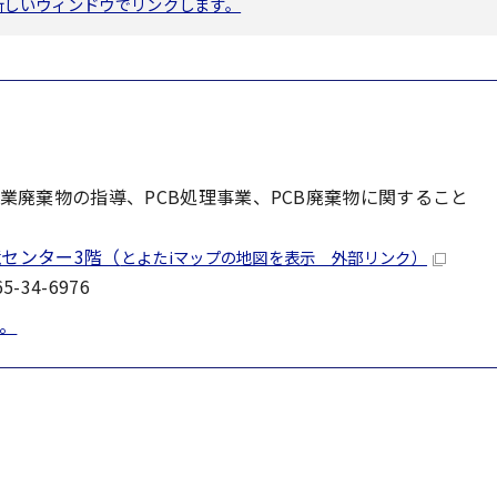
へ新しいウィンドウでリンクします。
業廃棄物の指導、PCB処理事業、PCB廃棄物に関すること
境センター3階（
とよたiマップの地図を表示 外部リンク）
-34-6976
。