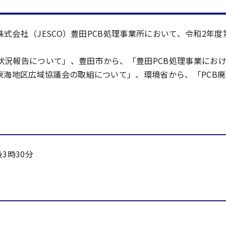
株式会社（JESCO）豊田PCB処理事業所において、令和2年度
の状況報告について」、豊田市から、「豊田PCB処理事業にお
東海地区広域協議会の取組について」、環境省から、「PCB
。
3時30分