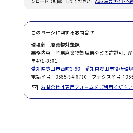
ンロード（無償）してください。
Adobeのサイト
このページに関する
お問合せ
環境部 廃棄物対策課
業務内容：産業廃棄物処理業などの許認可、産
〒471-8501
愛知県豊田市西町3-60 愛知県豊田市役所環
電話番号：0565-34-6710 ファクス番号：0565
お問合せは専用フォームをご利用ください