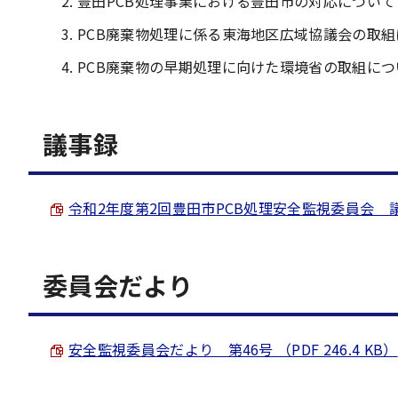
豊田PCB処理事業における豊田市の対応について
PCB廃棄物処理に係る東海地区広域協議会の取組
PCB廃棄物の早期処理に向けた環境省の取組につ
議事録
令和2年度第2回豊田市PCB処理安全監視委員会 議事録 
委員会だより
安全監視委員会だより 第46号 （PDF 246.4 KB）