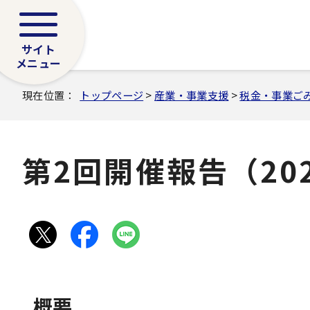
サイト
メニュー
現在位置：
トップページ
>
産業・事業支援
>
税金・事業ご
第2回開催報告（20
概要