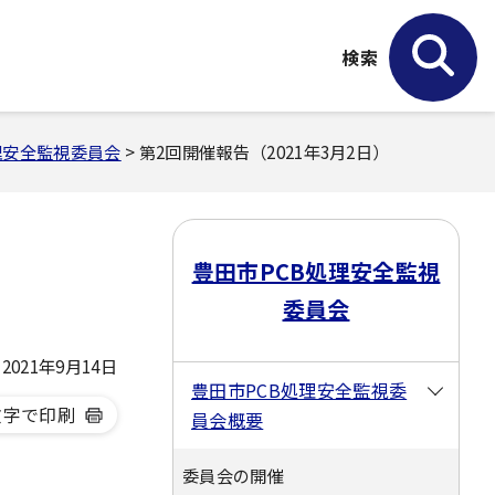
検索
理安全監視委員会
> 第2回開催報告（2021年3月2日）
豊田市PCB処理安全監視
委員会
021年9月14日
豊田市PCB処理安全監視委
文字で印刷
員会概要
委員会の開催