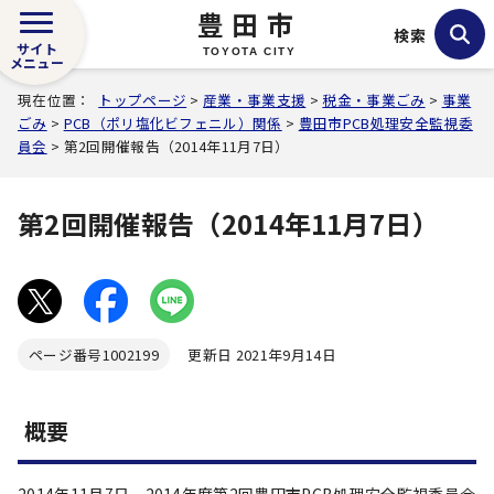
豊田市
検索
サイト
TOYOTA CITY
メニュー
現在位置：
トップページ
>
産業・事業支援
>
税金・事業ごみ
>
事業
ごみ
>
PCB（ポリ塩化ビフェニル）関係
>
豊田市PCB処理安全監視委
員会
> 第2回開催報告（2014年11月7日）
第2回開催報告（2014年11月7日）
ページ番号
1002199
更新日 2021年9月14日
概要