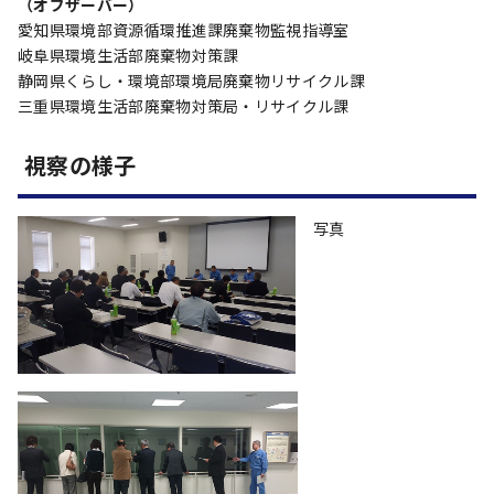
（オブザーバー）
愛知県環境部資源循環推進課廃棄物監視指導室
岐阜県環境生活部廃棄物対策課
静岡県くらし・環境部環境局廃棄物リサイクル課
三重県環境生活部廃棄物対策局・リサイクル課
視察の様子
写真