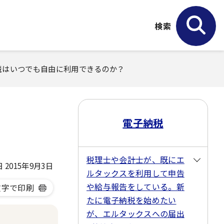
検索
納税はいつでも自由に利用できるのか？
電子納税
税理士や会計士が、既にエ
2015年9月3日
ルタックスを利用して申告
や給与報告をしている。新
文字で印刷
たに電子納税を始めたい
が、エルタックスへの届出