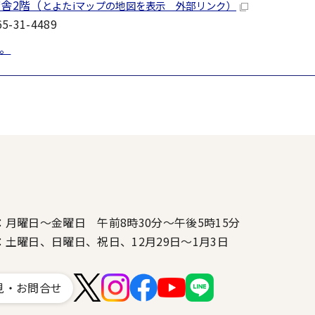
舎2階（
とよたiマップの地図を表示 外部リンク）
-31-4489
。
：月曜日～金曜日 午前8時30分～午後5時15分
：土曜日、日曜日、祝日、12月29日～1月3日
見・お問合せ