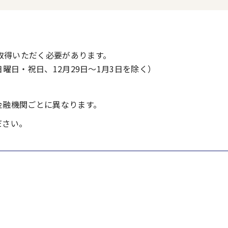
取得いただく必要があります。
曜日・祝日、12月29日～1月3日を除く）
金融機関ごとに異なります。
ださい。