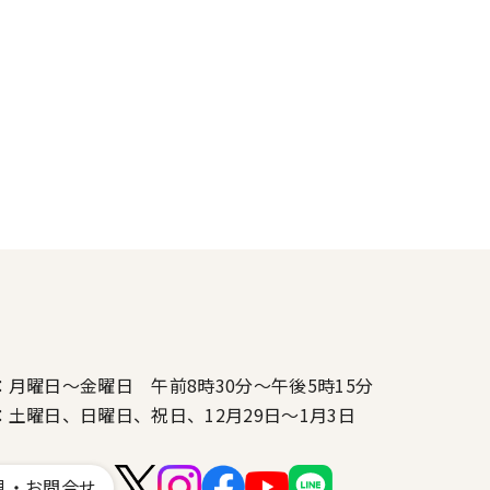
：月曜日～金曜日 午前8時30分～午後5時15分
：土曜日、日曜日、祝日、12月29日～1月3日
見・お問合せ