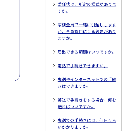
委任状は、所定の様式がありま
すか。
家族全員で一緒に引越しします
が、全員窓口にくる必要があり
ますか。
届出できる期間はいつですか。
電話で手続きできますか。
郵送やインターネットでの手続
きはできますか。
郵送で手続きをする場合、何を
送ればいいですか。
郵送での手続きには、何日ぐら
いかかりますか。