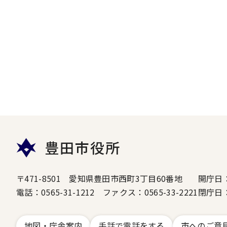
豊田市役所
〒471-8501 愛知県豊田市西町3丁目60番地
開庁日
電話：0565-31-1212 ファクス：0565-33-2221
閉庁日
地図・庁舎案内
手話で電話をする
市へのご意