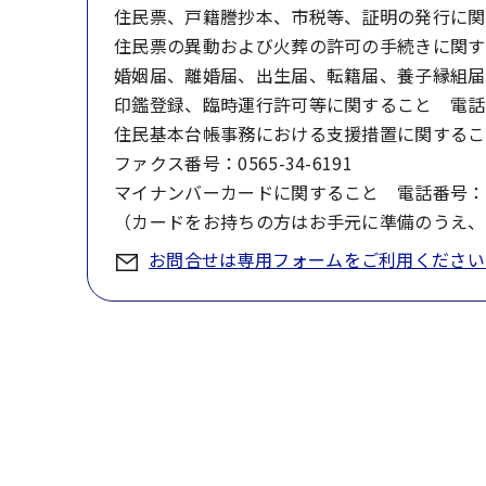
住民票、戸籍謄抄本、市税等、証明の発行に関するこ
住民票の異動および火葬の許可の手続きに関すること
婚姻届、離婚届、出生届、転籍届、養子縁組届等、
印鑑登録、臨時運行許可等に関すること 電話番号：
住民基本台帳事務における支援措置に関すること 電
ファクス番号：0565-34-6191
マイナンバーカードに関すること 電話番号：05
（カードをお持ちの方はお手元に準備のうえ、
お問合せは専用フォームをご利用ください