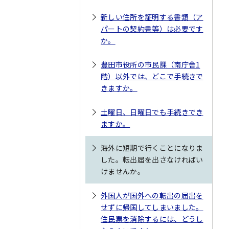
新しい住所を証明する書類（ア
パートの契約書等）は必要です
か。
豊田市役所の市民課（南庁舎1
階）以外では、どこで手続きで
きますか。
土曜日、日曜日でも手続きでき
ますか。
海外に短期で行くことになりま
した。転出届を出さなければい
けませんか。
外国人が国外への転出の届出を
せずに帰国してしまいました。
住民票を消除するには、どうし