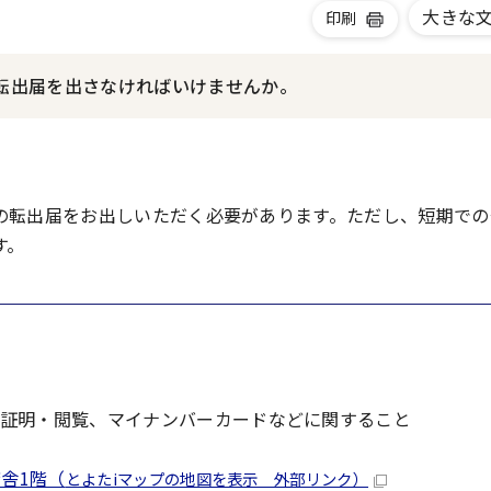
大きな
印刷
転出届を出さなければいけませんか。
の転出届をお出しいただく必要があります。ただし、短期での
す。
証明・閲覧、マイナンバーカードなどに関すること
舎1階（
とよたiマップの地図を表示 外部リンク）