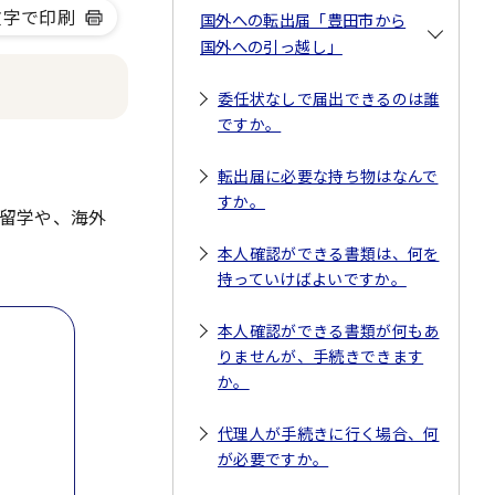
文字で印刷
国外への転出届「豊田市から
国外への引っ越し」
委任状なしで届出できるのは誰
ですか。
転出届に必要な持ち物はなんで
すか。
留学や、海外
本人確認ができる書類は、何を
持っていけばよいですか。
本人確認ができる書類が何もあ
りませんが、手続きできます
か。
代理人が手続きに行く場合、何
が必要ですか。