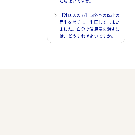
たらよいですか。
【外国人の方】国外への転出の
届出をせずに、出国してしまい
ました。自分の住民票を消すに
は、どうすればよいですか。