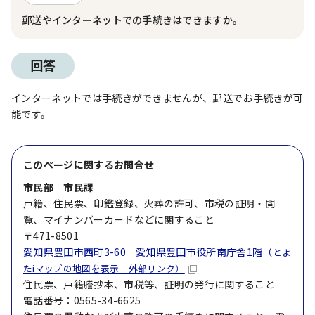
郵送やインターネットでの手続きはできますか。
回答
インターネットでは手続きができませんが、郵送でお手続きが可
能です。
このページに関する
お問合せ
市民部 市民課
戸籍、住民票、印鑑登録、火葬の許可、市税の証明・閲
覧、マイナンバーカードなどに関すること
〒471-8501
愛知県豊田市西町3-60 愛知県豊田市役所南庁舎1階（
とよ
たiマップの地図を表示 外部リンク）
住民票、戸籍謄抄本、市税等、証明の発行に関すること
電話番号：0565-34-6625