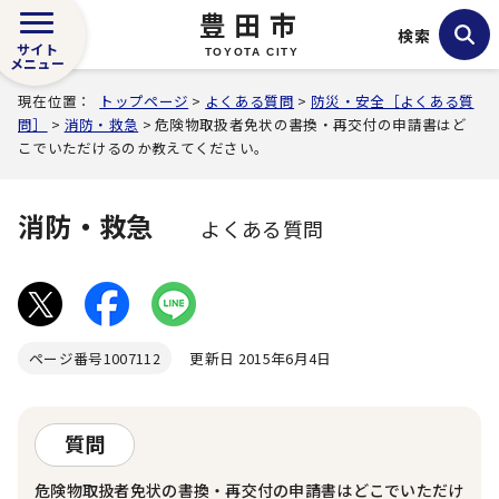
豊田市
検索
サイト
TOYOTA CITY
メニュー
現在位置：
トップページ
>
よくある質問
>
防災・安全［よくある質
問］
>
消防・救急
> 危険物取扱者免状の書換・再交付の申請書はど
こでいただけるのか教えてください。
消防・救急
よくある質問
ページ番号
1007112
更新日 2015年6月4日
質問
危険物取扱者免状の書換・再交付の申請書はどこでいただけ