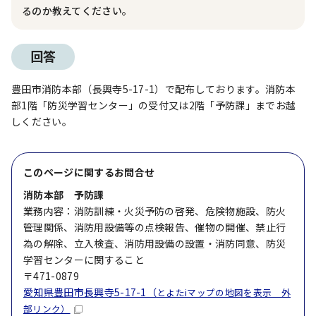
るのか教えてください。
回答
豊田市消防本部（長興寺5-17-1）で配布しております。消防本
部1階「防災学習センター」の受付又は2階「予防課」までお越
しください。
このページに関する
お問合せ
消防本部 予防課
業務内容：消防訓練・火災予防の啓発、危険物施設、防火
管理関係、消防用設備等の点検報告、催物の開催、禁止行
為の解除、立入検査、消防用設備の設置・消防同意、防災
学習センターに関すること
〒471-0879
愛知県豊田市長興寺5-17-1（
とよたiマップの地図を表示 外
部リンク）