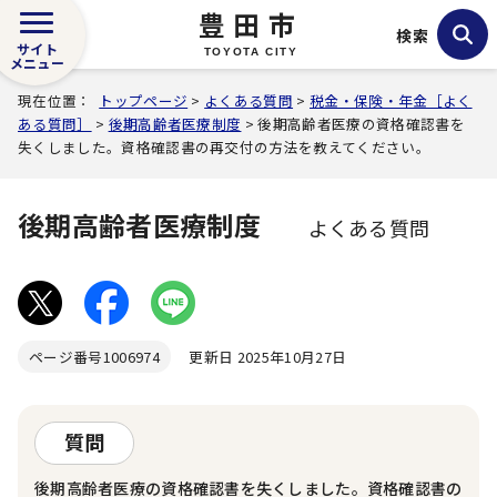
豊田市
検索
サイト
TOYOTA CITY
メニュー
現在位置：
トップページ
>
よくある質問
>
税金・保険・年金［よく
ある質問］
>
後期高齢者医療制度
> 後期高齢者医療の資格確認書を
失くしました。資格確認書の再交付の方法を教えてください。
後期高齢者医療制度
よくある質問
ページ番号
1006974
更新日 2025年10月27日
質問
後期高齢者医療の資格確認書を失くしました。資格確認書の