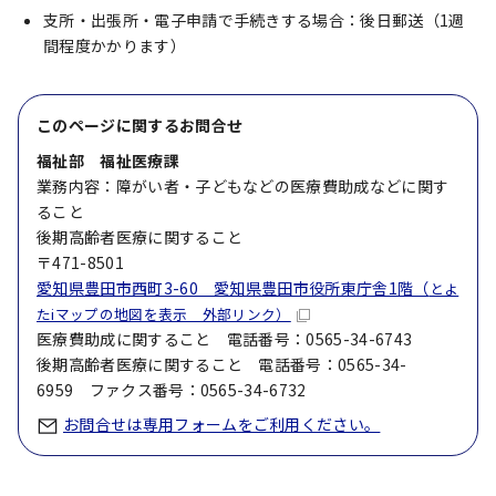
支所・出張所・電子申請で手続きする場合：後日郵送（1週
間程度かかります）
このページに関する
お問合せ
福祉部 福祉医療課
業務内容：障がい者・子どもなどの医療費助成などに関す
ること
後期高齢者医療に関すること
〒471-8501
愛知県豊田市西町3-60 愛知県豊田市役所東庁舎1階（
とよ
たiマップの地図を表示 外部リンク）
医療費助成に関すること 電話番号：0565-34-6743
後期高齢者医療に関すること 電話番号：0565-34-
6959 ファクス番号：0565-34-6732
お問合せは専用フォームをご利用ください。