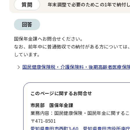
質問
年末調整で必要のためこの1年で納付
回答
国保年金課へお問合せください。
なお、前年中に普通徴収での納付がある方については
しています。
国民健康保険税・介護保険料・後期高齢者医療保
このページに関する
お問合せ
市民部 国保年金課
業務内容：国民健康保険・国民年金に関するこ
〒471-8501
愛知県豊田市西町3-60 愛知県豊田市役所南庁