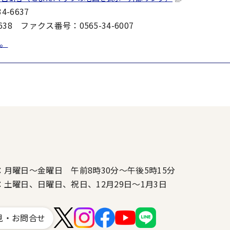
-6637
8 ファクス番号：0565-34-6007
。
：月曜日～金曜日 午前8時30分～午後5時15分
：土曜日、日曜日、祝日、12月29日～1月3日
見・お問合せ