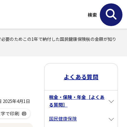
検索
で必要のためこの1年で納付した国民健康保険税の金額が知り
よくある質問
税金・保険・年金［よくあ
2025年4月1日
る質問］
文字で印刷
国民健康保険