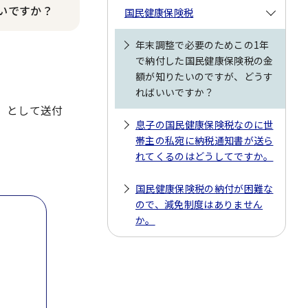
いですか？
国民健康保険税
年末調整で必要のためこの1年
で納付した国民健康保険税の金
額が知りたいのですが、どうす
ればいいですか？
」として送付
息子の国民健康保険税なのに世
帯主の私宛に納税通知書が送ら
れてくるのはどうしてですか。
国民健康保険税の納付が困難な
ので、減免制度はありません
か。