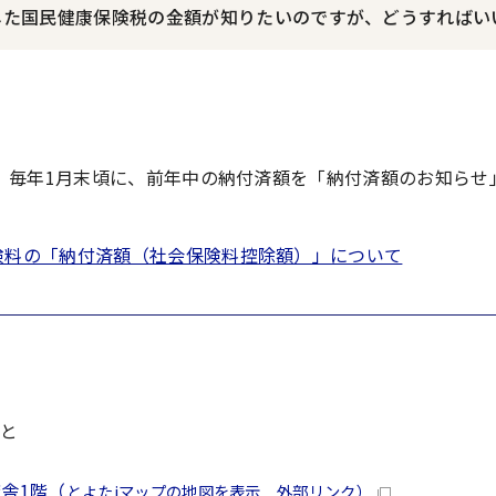
した国民健康保険税の金額が知りたいのですが、どうすればい
、毎年1月末頃に、前年中の納付済額を「納付済額のお知らせ
険料の「納付済額（社会保険料控除額）」について
と
舎1階（
とよたiマップの地図を表示 外部リンク）