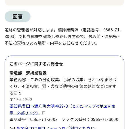
回答
道路の管理者が対応します。清掃業務課（電話番号：0565-71-
3003）で担当部署を確認し連絡しますので、お名前・連絡先・
不法投棄物のある場所・内容をお知らせください。
このページに関する
お問合せ
環境部 清掃業務課
業務内容：ごみの分別収集、し尿の収集、きれいなまちづ
くり、不法投棄、猫・犬など動物の死骸の処理などに関す
ること
〒470-1202
愛知県豊田市渡刈町大明神39-3（
とよたiマップの地図を表
示 外部リンク）
電話番号：0565-71-3003 ファクス番号：0565-71-3000
お問合せは専用フォームをご利用ください。