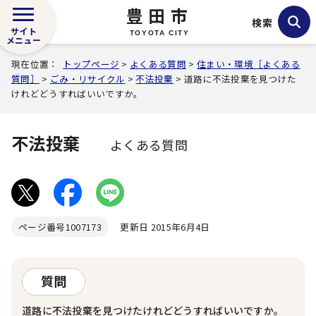
豊田市
検索
サイト
TOYOTA CITY
メニュー
現在位置：
トップページ
>
よくある質問
>
住まい・環境［よくある
質問］
>
ごみ・リサイクル
>
不法投棄
> 道路に不法投棄を見つけた
けれどどうすればいいですか。
不法投棄
よくある質問
ページ番号
1007173
更新日 2015年6月4日
質問
道路に不法投棄を見つけたけれどどうすればいいですか。