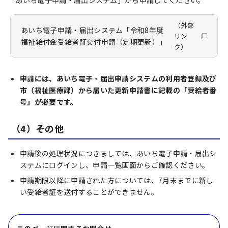
「あいち電子申請・届出システム」から申請してください。
（外部
あいち電子申請・届出システム「令和8年度
リン
福祉給付金受給者証交付申請（定期更新）」
ク）
申請には、あいち電子・届出申請システムの利用者登録及び
市（福祉医療課）から届いた更新申請書に記載の「受給者番
号」が必要です。
（4）その他
申請後の処理状況につきましては、あいち電子申請・届出シ
ステムにログインし、申請一覧画面からご確認ください。
申請期限以降に申請された方については、7月末までに新し
い受給者証を送付することができません。