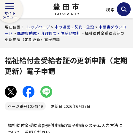
豊田市
検索
サイト
TOYOTA CITY
メニュー
現在位置：
トップページ
>
市の運営・契約・施設
>
申請書ダウンロ
ード
>
医療費助成・介護保険・障がい福祉
> 福祉給付金受給者証の
更新申請（定期更新）電子申請
福祉給付金受給者証の更新申請（定期
更新）電子申請
ページ番号
1054849
更新日 2026年6月27日
福祉給付金受給者証交付申請の電子申請システム入力方法に
ついて、参照ください。