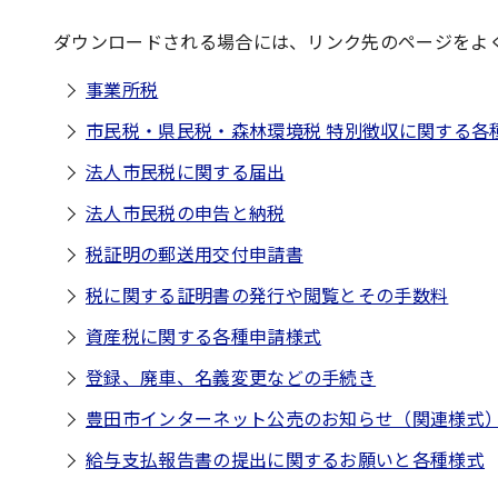
ダウンロードされる場合には、リンク先のページをよ
事業所税
市民税・県民税・森林環境税 特別徴収に関する各
法人市民税に関する届出
法人市民税の申告と納税
税証明の郵送用交付申請書
税に関する証明書の発行や閲覧とその手数料
資産税に関する各種申請様式
登録、廃車、名義変更などの手続き
豊田市インターネット公売のお知らせ（関連様式
給与支払報告書の提出に関するお願いと各種様式