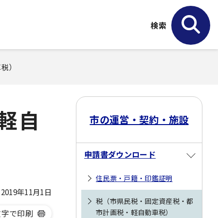
検索
車税）
軽自
市の運営・契約・施設
申請書ダウンロード
住民票・戸籍・印鑑証明
019年11月1日
税（市県民税・固定資産税・都
文字で印刷
市計画税・軽自動車税）