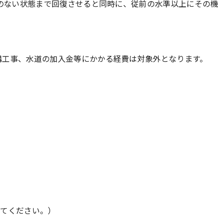
のない状態まで回復させると同時に、従前の水準以上にその
構工事、水道の加入金等にかかる経費は対象外となります。
してください。）