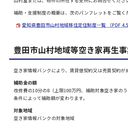
山村室または、物件の所在する支所にお問合せくださ
補助・支援制度の概要は、次のパンフレットをご覧く
愛知県豊田市山村地域移住定住制度一覧 （PDF 4.5
豊田市山村地域等空き家再生事
空き家情報バンクにより、賃貸借契約又は売買契約が
補助金の額
改修費の10分の8（上限100万円、補助対象空き家の
条件によって補助額が変わります。
対象地域
空き家情報バンクの対象地域