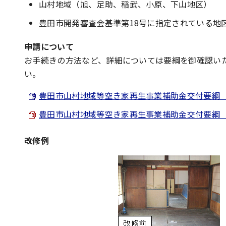
山村地域（旭、足助、稲武、小原、下山地区）
豊田市開発審査会基準第18号に指定されている地
申請について
お手続きの方法など、詳細については要綱を御確認い
い。
豊田市山村地域等空き家再生事業補助金交付要綱 （Wor
豊田市山村地域等空き家再生事業補助金交付要綱 （PDF
改修例