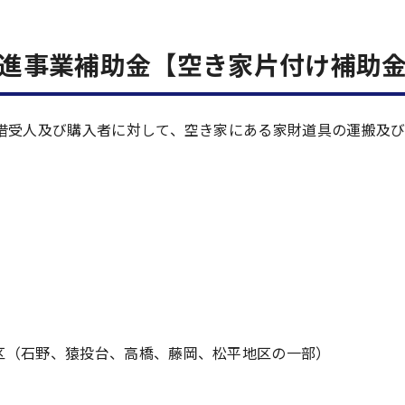
進事業補助金【空き家片付け補助
借受人及び購入者に対して、空き家にある家財道具の運搬及
）
区（石野、猿投台、高橋、藤岡、松平地区の一部）