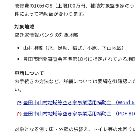
改修費の10分の8（上限100万円、補助対象空き家の
件によって補助額が変わります。
対象地域
空き家情報バンクの対象地域
山村地域（旭、足助、稲武、小原、下山地区）
豊田市開発審査会基準第18号に指定されている地
申請について
お手続きの方法など、詳細については要綱を御確認い
い。
豊田市山村地域等空き家事業活用補助金 （Word 64.
豊田市山村地域等空き家事業活用補助金 （PDF 816.
対象となる例：床・外壁の張替え、トイレ等の水回り