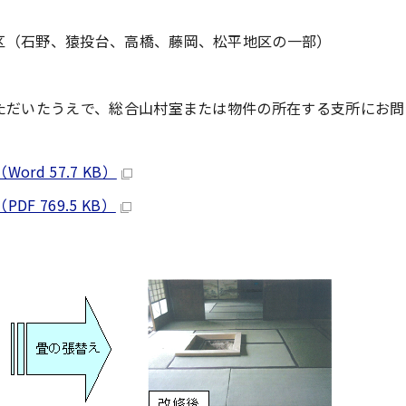
区（石野、猿投台、高橋、藤岡、松平地区の一部）
ただいたうえで、総合山村室または物件の所在する支所にお問
d 57.7 KB）
 769.5 KB）