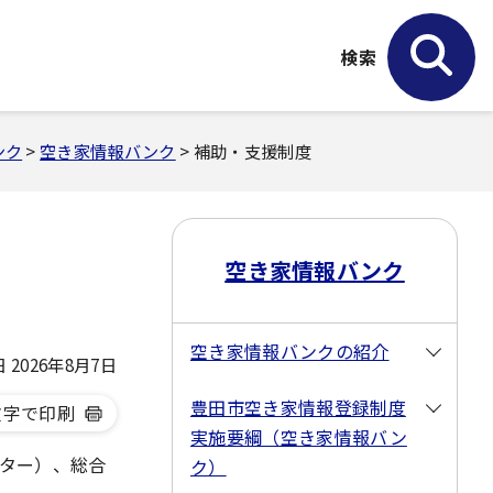
検索
ンク
>
空き家情報バンク
> 補助・支援制度
空き家情報バンク
空き家情報バンクの紹介
2026年8月7日
豊田市空き家情報登録制度
文字で印刷
実施要綱（空き家情報バン
ター）、総合
ク）