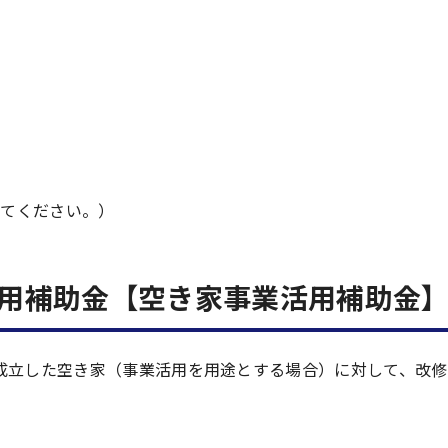
してください。）
用補助金【空き家事業活用補助金
成立した空き家（事業活用を用途とする場合）に対して、改修