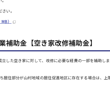
い。
ださい。
 MB）
業補助金【空き家改修補助金】
成立した空き家に対して、改修に必要な経費の一部を補助しま
うち居住部分が山村地域の居住促進地区に存在する場合は、上限