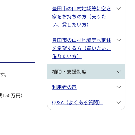
豊田市の山村地域等に空き
家をお持ちの方（売りた
い、貸したい方）
豊田市の山村地域等へ定住
を希望する方（買いたい、
借りたい方）
補助・支援制度
す。
利用者の声
150万円）
Q＆A（よくある質問）