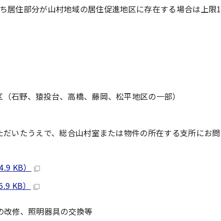
うち居住部分が山村地域の居住促進地区に存在する場合は上限1
区（石野、猿投台、高橋、藤岡、松平地区の一部）
ただいたうえで、総合山村室または物件の所在する支所にお問
9 KB）
9 KB）
の改修、照明器具の交換等