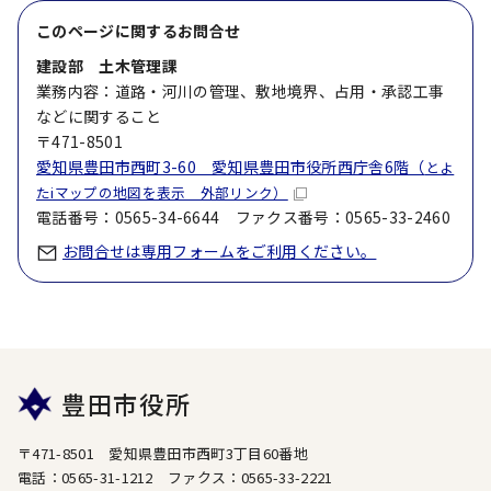
このページに関する
お問合せ
建設部 土木管理課
業務内容：道路・河川の管理、敷地境界、占用・承認工事
などに関すること
〒471-8501
愛知県豊田市西町3-60 愛知県豊田市役所西庁舎6階（
とよ
たiマップの地図を表示 外部リンク）
電話番号：0565-34-6644 ファクス番号：0565-33-2460
お問合せは専用フォームをご利用ください。
豊田市役所
〒471-8501 愛知県豊田市西町3丁目60番地
電話：0565-31-1212 ファクス：0565-33-2221