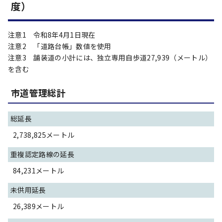
度）
注意1 令和8年4月1日現在
注意2 「道路台帳」数値を使用
注意3 舗装道の小計には、独立専用自歩道27,939（メートル）
を含む
市道管理総計
総延長
2,738,825メートル
重複認定路線の延長
84,231メートル
未供用延長
26,389メートル