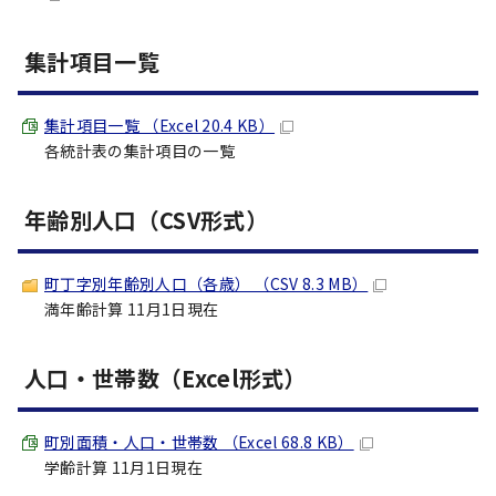
集計項目一覧
集計項目一覧 （Excel 20.4 KB）
各統計表の集計項目の一覧
年齢別人口（CSV形式）
町丁字別年齢別人口（各歳） （CSV 8.3 MB）
満年齢計算 11月1日現在
人口・世帯数（Excel形式）
町別面積・人口・世帯数 （Excel 68.8 KB）
学齢計算 11月1日現在