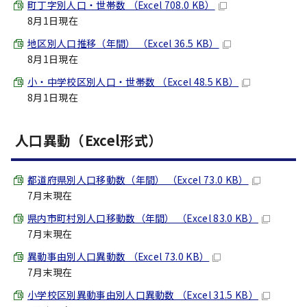
町丁字別人口・世帯数 （Excel 708.0 KB）
8月1日現在
地区別人口推移（年間） （Excel 36.5 KB）
8月1日現在
小・中学校区別人口・世帯数 （Excel 48.5 KB）
8月1日現在
人口異動（Excel形式）
都道府県別人口移動数（年間） （Excel 73.0 KB）
7月末現在
県内市町村別人口移動数（年間） （Excel 83.0 KB）
7月末現在
異動事由別人口異動数 （Excel 73.0 KB）
7月末現在
小学校区別異動事由別人口異動数 （Excel 31.5 KB）