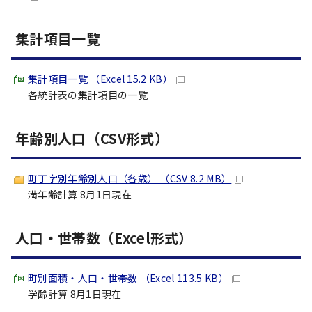
集計項目一覧
集計項目一覧 （Excel 15.2 KB）
各統計表の集計項目の一覧
年齢別人口（CSV形式）
町丁字別年齢別人口（各歳） （CSV 8.2 MB）
満年齢計算 8月1日現在
人口・世帯数（Excel形式）
町別面積・人口・世帯数 （Excel 113.5 KB）
学齢計算 8月1日現在