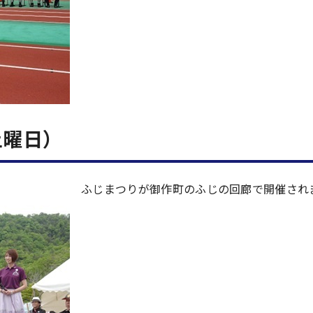
土曜日）
ふじまつりが御作町のふじの回廊で開催され