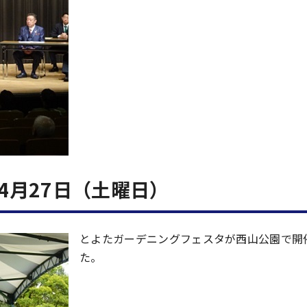
4月27日（土曜日）
とよたガーデニングフェスタが西山公園で開
た。