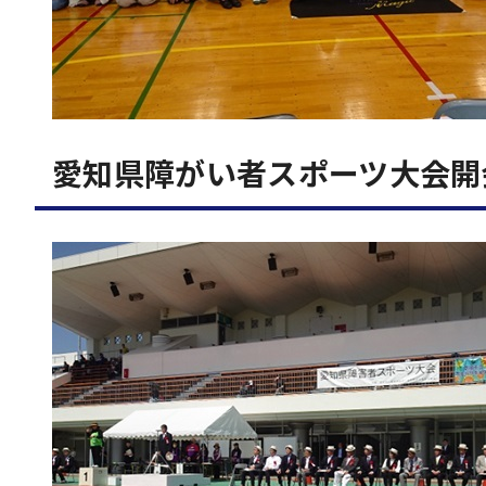
愛知県障がい者スポーツ大会開