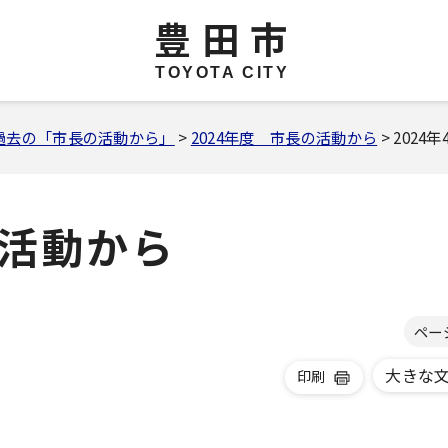
豊田市
TOYOTA CITY
過去の「市長の活動から」
>
2024年度 市長の活動から
> 202
の活動から
ペー
大きな
印刷