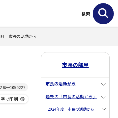
検索
4年4月 市長の活動から
市長の部屋
市長の活動から
ジ番号
1059227
過去の「市長の活動から」
文字で印刷
2024年度 市長の活動から