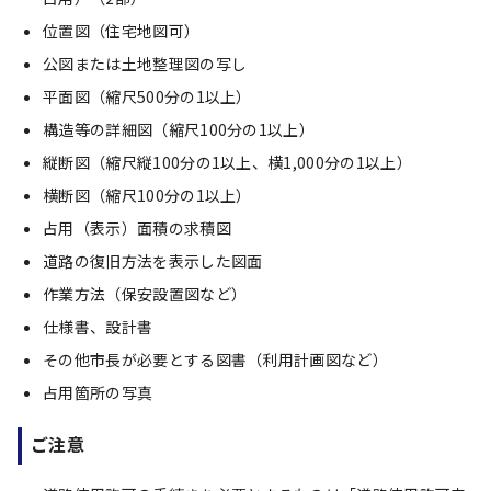
位置図（住宅地図可）
公図または土地整理図の写し
平面図（縮尺500分の1以上）
構造等の詳細図（縮尺100分の1以上）
縦断図（縮尺縦100分の1以上、横1,000分の1以上）
横断図（縮尺100分の1以上）
占用（表示）面積の求積図
道路の復旧方法を表示した図面
作業方法（保安設置図など）
仕様書、設計書
その他市長が必要とする図書（利用計画図など）
占用箇所の写真
ご注意