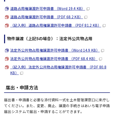
道路占用権譲渡許可申請書 （Word 19.4 KB）
道路占用権譲渡許可申請書 （PDF 68.2 KB）
（記入例）道路占用権譲渡許可申請書 （PDF 81.2 KB）
物件譲渡（上記5の場合）：法定外公共物占用
法定外公共物占用権譲渡許可申請書 （Word 14.9 KB）
法定外公共物占用権譲渡許可申請書 （PDF 68.4 KB）
（記入例）法定外公共物占用権譲渡許可申請書 （PDF 80.8
KB）
届出・申請方法
届出書・申請書と必要な添付資料一式を土木管理課窓口に来庁し
てください。また、変更、廃止、譲渡の手続きはあいち電子申請
届出システムで届出・申請することができます。