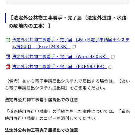
【法定外公共物工事着手・完了届（法定外道路・水路
の敷地内の工事）】
法定外公共物工事着手・完了届 【あいち電子申請届出システ
ム提出用】 （Excel 24.8 KB）
法定外公共物工事着手・完了届 （Word 43.0 KB）
法定外公共物工事着手・完了届 （PDF 59.7 KB）
（備考）あいち電子申請届出システムで届出する場合は、【あい
ち電子申請届出システム提出用】をご使用ください。
法定外公共物工事着手届提出での注意
「道路使用許可申請書」の手続きをした案件については、「道路
使用許可申請書」のコピーを添付してください。
法定外公共物工事完了届提出での注意