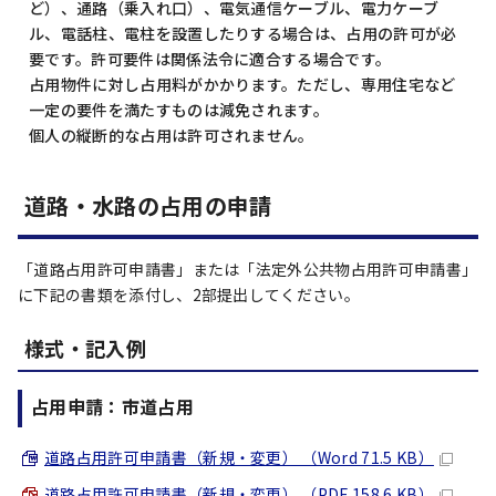
ど）、通路（乗入れ口）、電気通信ケーブル、電力ケーブ
ル、電話柱、電柱を設置したりする場合は、占用の許可が必
要です。許可要件は関係法令に適合する場合です。
占用物件に対し占用料がかかります。ただし、専用住宅など
一定の要件を満たすものは減免されます。
個人の縦断的な占用は許可されません。
道路・水路の占用の申請
「道路占用許可申請書」または「法定外公共物占用許可申請書」
に下記の書類を添付し、2部提出してください。
様式・記入例
占用申請：市道占用
道路占用許可申請書（新規・変更） （Word 71.5 KB）
道路占用許可申請書（新規・変更） （PDF 158.6 KB）