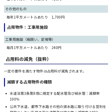
その他のもの
毎年1平方メートルあたり 1,700円
占用物件：工事用施設
工事用施設（板囲い、足場等）
毎月1平方メートルあたり 240円
占用料の減免（抜粋）
一定の要件を満たす物件は占用料が減免されます。
減額する占用物件の種類
水道法第3条第8項に規定する配水管及び給水管：減額率
100％
公共下水道、都市下水路その他の排水路に取り付ける営利を