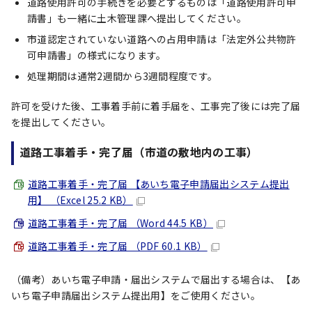
道路使用許可の手続きを必要とするものは「道路使用許可申
請書」も一緒に土木管理課へ提出してください。
市道認定されていない道路への占用申請は「法定外公共物許
可申請書」の様式になります。
処理期間は通常2週間から3週間程度です。
許可を受けた後、工事着手前に着手届を、工事完了後には完了届
を提出してください。
道路工事着手・完了届（市道の敷地内の工事）
道路工事着手・完了届 【あいち電子申請届出システム提出
用】 （Excel 25.2 KB）
道路工事着手・完了届 （Word 44.5 KB）
道路工事着手・完了届 （PDF 60.1 KB）
（備考）あいち電子申請・届出システムで届出する場合は、【あ
いち電子申請届出システム提出用】をご使用ください。