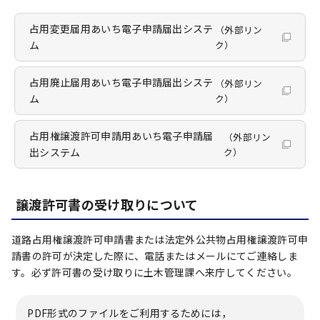
占用変更届用あいち電子申請届出システ
（外部リン
ム
ク）
占用廃止届用あいち電子申請届出システ
（外部リン
ム
ク）
占用権譲渡許可申請用あいち電子申請届
（外部リン
出システム
ク）
譲渡許可書の受け取りについて
道路占用権譲渡許可申請書または法定外公共物占用権譲渡許可申
請書の許可が決定した際に、電話またはメールにてご連絡しま
す。必ず許可書の受け取りに土木管理課へ来庁してください。
PDF形式のファイルをご利用するためには，