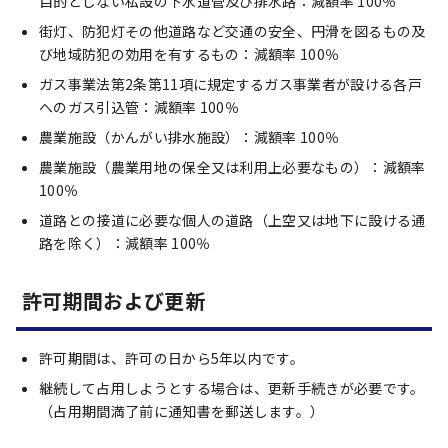
目的としない私設の下水道管及び排水路：減額率 100％
街灯、防犯灯その他道路など交通の安全、円滑を図るもの及
び地域防犯の効用を有するもの：減額率 100％
ガス事業法第2条第11項に規定するガス事業者が設ける各戸
へのガス引込管：減額率 100％
農業施設（かんがい排水施設）：減額率 100％
農業施設（農業用地の保全又は利用上必要なもの）：減額率
100％
道路との接道に必要な個人の道路（上空又は地下に設ける通
路を除く）：減額率 100％
許可期間および更新
許可期間は、許可の日から5年以内です。
継続して占用しようとする場合は、更新手続きが必要です。
（占用期間満了前に通知書を郵送します。）