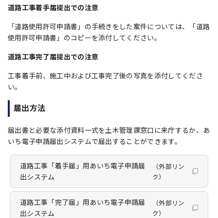
道路工事着手届提出での注意
「道路使用許可申請書」の手続きをした案件については、「道路
使用許可申請書」のコピーを添付してください。
道路工事完了届提出での注意
工事着手前、施工中および工事完了後の写真を添付してくださ
い。
届出方法
届出書と必要な添付資料一式を土木管理課窓口に来庁するか、あ
いち電子申請届出システムで届出することができます。
道路工事「着手届」用あいち電子申請届
（外部リン
出システム
ク）
道路工事「完了届」用あいち電子申請届
（外部リン
出システム
ク）