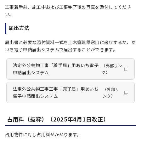
工事着手前、施工中および工事完了後の写真を添付してくださ
い。
届出方法
届出書と必要な添付資料一式を土木管理課窓口に来庁するか、あ
いち電子申請届出システムで届出することができます。
法定外公共物工事「着手届」用あいち電子
（外部リン
申請届出システム
ク）
法定外公共物工事工事「完了届」用あいち
（外部リ
電子申請届出システム
ンク）
占用料（抜粋）（2025年4月1日改正）
占用物件に対し占用料がかかります。