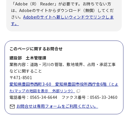
「Adobe（R） Reader」が必要です。お持ちでない方
は、Adobeのサイトからダウンロード（無償）してくだ
さい。
Adobeのサイトへ新しいウィンドウでリンクしま
す。
このページに関する
お問合せ
建設部 土木管理課
業務内容：道路・河川の管理、敷地境界、占用・承認工事
などに関すること
〒471-8501
愛知県豊田市西町3-60 愛知県豊田市役所西庁舎6階（
とよ
たiマップの地図を表示 外部リンク）
電話番号：0565-34-6644 ファクス番号：0565-33-2460
お問合せは専用フォームをご利用ください。