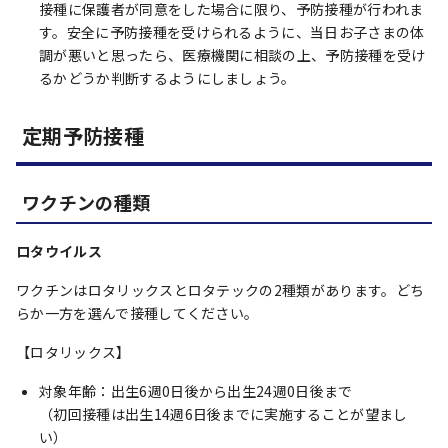
接種に保護者が同意をした場合に限り、予防接種が行われま
す。安全に予防接種を受けられるように、当日お子さまの体
調が悪いと思ったら、医療機関に相談の上、予防接種を受け
るかどうか判断するようにしましょう。
定期予防接種
ワクチンの種類
ロタウイルス
ワクチンはロタリックスとロタテックの2種類があります。どち
らか一方を選んで接種してください。
【ロタリックス】
対象年齢：出生6週0日後から出生24週0日後まで
（初回接種は出生14週6日後までに実施することが望まし
い）