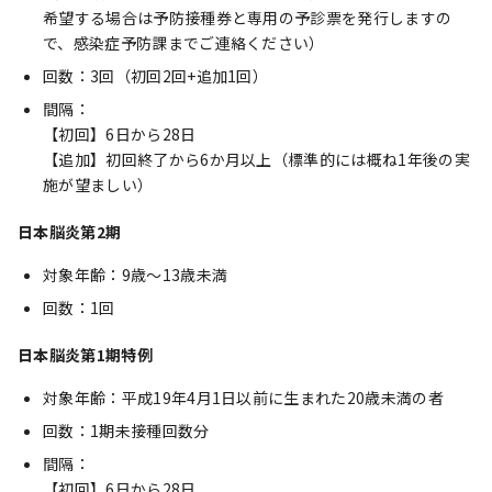
希望する場合は予防接種券と専用の予診票を発行しますの
で、感染症予防課までご連絡ください）
回数：3回（初回2回+追加1回）
間隔：
【初回】6日から28日
【追加】初回終了から6か月以上（標準的には概ね1年後の実
施が望ましい）
日本脳炎第2期
対象年齢：9歳～13歳未満
回数：1回
日本脳炎第1期特例
対象年齢：平成19年4月1日以前に生まれた20歳未満の者
回数：1期未接種回数分
間隔：
【初回】6日から28日