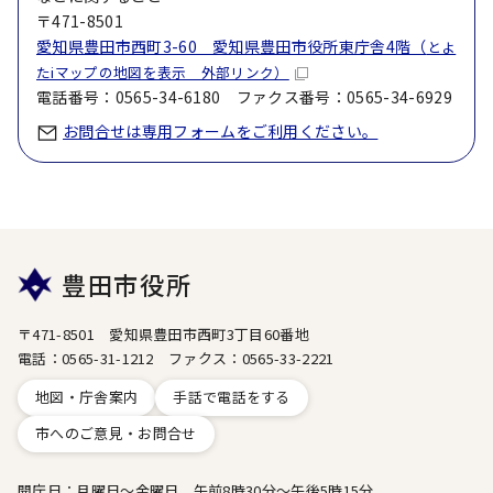
〒471-8501
愛知県豊田市西町3-60 愛知県豊田市役所東庁舎4階（
とよ
たiマップの地図を表示 外部リンク）
電話番号：0565-34-6180 ファクス番号：0565-34-6929
お問合せは専用フォームをご利用ください。
豊田市役所
〒471-8501 愛知県豊田市西町3丁目60番地
電話：0565-31-1212 ファクス：0565-33-2221
地図・庁舎案内
手話で電話をする
市へのご意見・お問合せ
開庁日：月曜日～金曜日 午前8時30分～午後5時15分