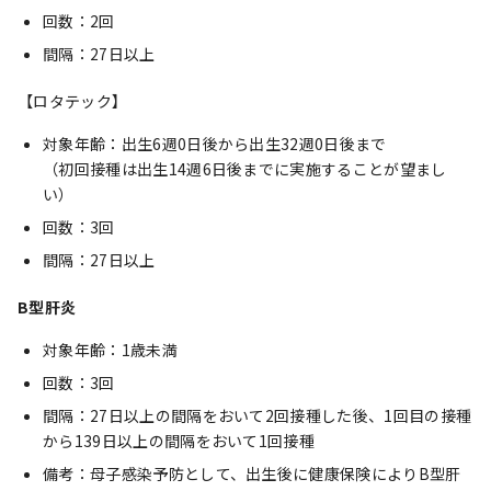
回数：2回
間隔：27日以上
【ロタテック】
対象年齢：出生6週0日後から出生32週0日後まで
（初回接種は出生14週6日後までに実施することが望まし
い）
回数：3回
間隔：27日以上
B型肝炎
対象年齢：1歳未満
回数：3回
間隔：27日以上の間隔をおいて2回接種した後、1回目の接種
から139日以上の間隔をおいて1回接種
備考：母子感染予防として、出生後に健康保険によりB型肝