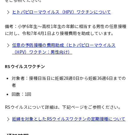
をご参照ください。
ヒトパピローマウイルス（HPV）ワクチンについて
備考：小学6年生～高校1年生の年齢に相当する男性の任意接種
に対し、令和7年4月1日より接種費用を助成しています。
任意の予防接種の費用助成（ヒトパピローマウイルス
（HPV）ワクチン：男性向け）
RSウイルスワクチン
対象者：接種日当日に妊娠28週0日から妊娠36週6日までの
者
回数：1回
RSウイルスについて詳細は、下記ページをご参照ください。
妊婦を対象としたRSウイルスワクチンの定期接種について