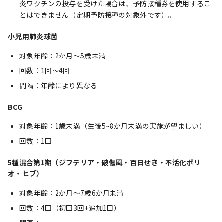
炎ワクチンの投与を受けた場合は、予防接種券を使用するこ
とはできません（定期予防接種の対象外です）。
小児用肺炎球菌
対象年齢：2か月～5歳未満
回数：1回～4回
間隔：年齢により異なる
BCG
対象年齢：1歳未満（生後5~8か月未満の実施が望ましい）
回数：1回
5種混合第1期（ジフテリア・破傷風・百日せき・不活化ポリ
オ・ヒブ）
対象年齢：2か月～7歳6か月未満
回数：4回（初回3回+追加1回）