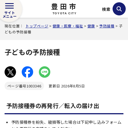
豊田市
検索
サイト
TOYOTA CITY
メニュー
現在位置：
トップページ
>
健康・医療・福祉
>
健康
>
予防接種
> 子
どもの予防接種
子どもの予防接種
ページ番号
1003346
更新日 2026年8月5日
予防接種券の再発行／転入の届け出
予防接種券を紛失、破損等した場合は下記申し込みフォーム