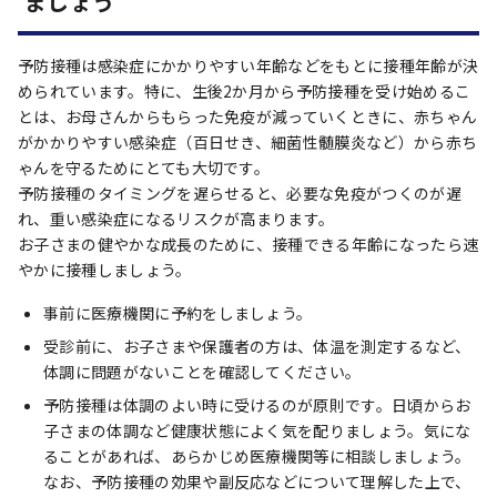
ましょう
予防接種は感染症にかかりやすい年齢などをもとに接種年齢が決
められています。特に、生後2か月から予防接種を受け始めるこ
とは、お母さんからもらった免疫が減っていくときに、赤ちゃん
がかかりやすい感染症（百日せき、細菌性髄膜炎など）から赤ち
ゃんを守るためにとても大切です。
予防接種のタイミングを遅らせると、必要な免疫がつくのが遅
れ、重い感染症になるリスクが高まります。
お子さまの健やかな成長のために、接種できる年齢になったら速
やかに接種しましょう。
事前に医療機関に予約をしましょう。
受診前に、お子さまや保護者の方は、体温を測定するなど、
体調に問題がないことを確認してください。
予防接種は体調のよい時に受けるのが原則です。日頃からお
子さまの体調など健康状態によく気を配りましょう。気にな
ることがあれば、あらかじめ医療機関等に相談しましょう。
なお、予防接種の効果や副反応などについて理解した上で、