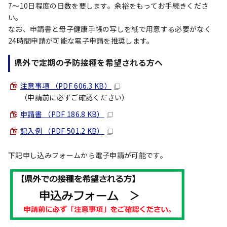
7～10日程度の日数を要します。余裕をもってお手続きくださ
い。
なお、申請書と母子健康手帳の写しを紙で用意する必要がなく
24時間申請が可能な電子申請を推奨します。
県外で定期の予防接種を希望される方へ
注意事項 （PDF 606.3 KB）
（申請前に必ずご確認ください）
申請書 （PDF 186.8 KB）
記入例 （PDF 501.2 KB）
下記申し込みフォームから電子申請が可能です。