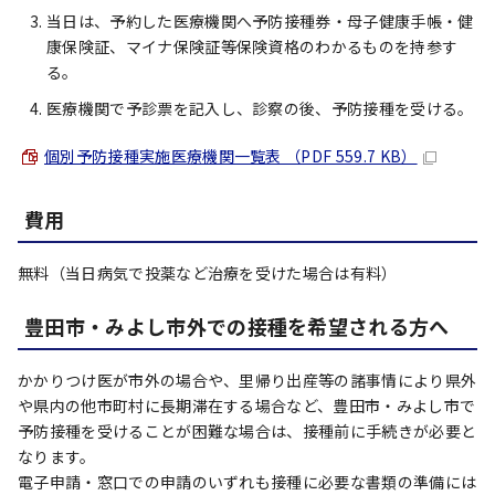
当日は、予約した医療機関へ予防接種券・母子健康手帳・健
康保険証、マイナ保険証等保険資格のわかるものを持参す
る。
医療機関で予診票を記入し、診察の後、予防接種を受ける。
個別予防接種実施医療機関一覧表 （PDF 559.7 KB）
費用
無料（当日病気で投薬など治療を受けた場合は有料）
豊田市・みよし市外での接種を希望される方へ
かかりつけ医が市外の場合や、里帰り出産等の諸事情により県外
や県内の他市町村に長期滞在する場合など、豊田市・みよし市で
予防接種を受けることが困難な場合は、接種前に手続きが必要と
なります。
電子申請・窓口での申請のいずれも接種に必要な書類の準備には