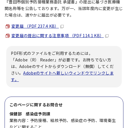
『豊田市個別予防接種業務委託 承諾書』の提出に基づき医療機
関名称等を公告しております。万が一、当該年度内に変更が生じ
た場合は、速やかに届出が必要です。
変更届 （PDF 237.4 KB）
変更届の提出に関する注意事項 （PDF 114.1 KB）
PDF形式のファイルをご利用するためには，
「Adobe（R） Reader」が必要です。お持ちでない方
は、Adobeのサイトからダウンロード（無償）してくだ
さい。
Adobeのサイトへ新しいウィンドウでリンクしま
す。
このページに関する
お問合せ
保健部 感染症予防課
業務内容：予防接種、結核予防、感染症の予防、環境衛生
などに関すること