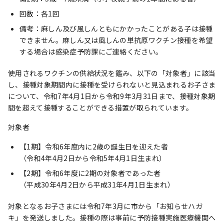
回数：各1回
備考：麻しん及び風しんともにかかったことがある子は接種
できません。麻しん又は風しんの単抗原ワクチン接種を希望
する場合は感染症予防課にご連絡ください。
使用されるワクチンの供給状況を鑑み、以下の「対象者」に該当
し、接種対象期間内に接種を受けられないと見込まれるお子さま
について、令和7年4月1日から令和9年3月31日まで、接種対象期
間を超えて接種することができる措置が取られています。
対象者
【1期】令和6年度内に2歳の誕生日を迎えた者
（令和4年4月2日から令和5年4月1日生まれ）
【2期】令和6年度に2期の対象者であった者
（平成30年4月2日から平成31年4月1日生まれ）
対象となるお子さまには令和7年3月に市から「お知らせハガ
キ」を発送しました。接種の際は事前に予防接種実施医療機関へ