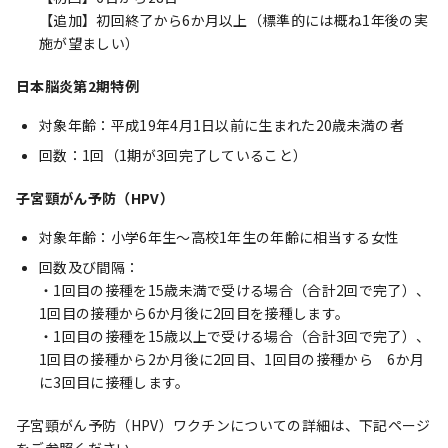
【追加】初回終了から6か月以上（標準的には概ね1年後の実
施が望ましい）
日本脳炎第2期特例
対象年齢：平成19年4月1日以前に生まれた20歳未満の者
回数：1回（1期が3回完了していること）
子宮頸がん予防（HPV）
対象年齢：小学6年生～高校1年生の年齢に相当する女性
回数及び間隔：
・1回目の接種を15歳未満で受ける場合（合計2回で完了）、
1回目の接種から6か月後に2回目を接種します。
・1回目の接種を15歳以上で受ける場合（合計3回で完了）、
1回目の接種から2か月後に2回目、1回目の接種から 6か月
に3回目に接種します。
子宮頸がん予防（HPV）ワクチンについての詳細は、下記ページ