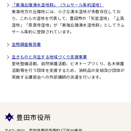
「東海丘陵湧水湿地群」（ラムサール条約湿地）
東海地方の丘陵地には、小さな湧水湿地が多数存在してお
り、これらの湿地を代表して、豊田市の「矢並湿地」「上高
湿地」「恩真寺湿地」が「東海丘陵湧水湿地群」としてラム
サール条約に登録されています。
生物調査報告書
生きものと共生する地域づくり支援事業
里地整備活動、自然保護活動、ビオトープづくり、名木保護
活動等を行う団体を支援するため、消耗品の支給及び団体が
実施する講習会への外部講師の派遣を行います。
豊田市役所
〒471-8501 愛知県豊田市西町3丁目60番地