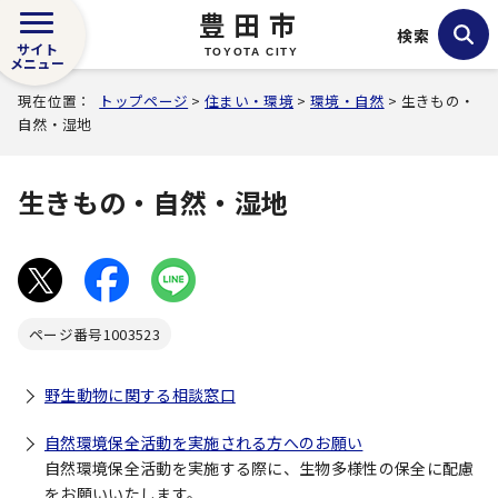
豊田市
検索
サイト
TOYOTA CITY
メニュー
現在位置：
トップページ
>
住まい・環境
>
環境・自然
> 生きもの・
自然・湿地
生きもの・自然・湿地
ページ番号
1003523
野生動物に関する相談窓口
自然環境保全活動を実施される方へのお願い
自然環境保全活動を実施する際に、生物多様性の保全に配慮
をお願いいたします。