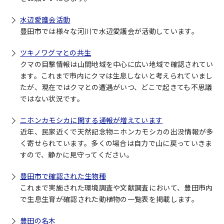
水辺愛護会活動
豊田市では様々な河川で水辺愛護会が活動しています。
ツキノワグマとの共生
クマの目撃情報は山間地域を中心に広い地域で確認されてい
ます。これまで市内にクマは生息しないと考えられていまし
たが、現在ではクマとの遭遇がいつ、どこで起きても不思議
ではない状況です。
ニホンカモシカに関する通報が増えています
近年、民家近くで天然記念物ニホンカモシカの出没情報が多
く寄せられています。多くの場合は自力で山に戻っていきま
すので、静かに見守ってください。
豊田市で確認された生物種
これまで実施された環境調査や文献調査において、豊田市内
で生息生育が確認された動植物の一覧表を掲載します。
豊田の名木