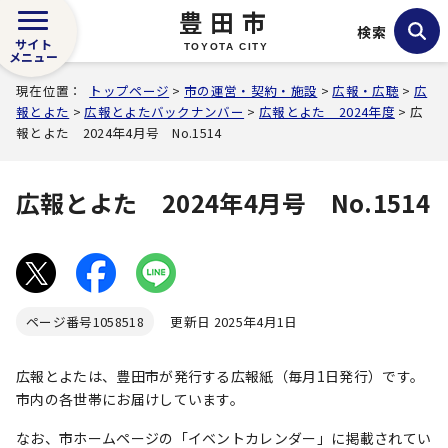
豊田市
検索
サイト
TOYOTA CITY
メニュー
現在位置：
トップページ
>
市の運営・契約・施設
>
広報・広聴
>
広
報とよた
>
広報とよたバックナンバー
>
広報とよた 2024年度
> 広
報とよた 2024年4月号 No.1514
広報とよた 2024年4月号 No.1514
ページ番号
1058518
更新日 2025年4月1日
広報とよたは、豊田市が発行する広報紙（毎月1日発行）です。
市内の各世帯にお届けしています。
なお、市ホームページの「イベントカレンダー」に掲載されてい