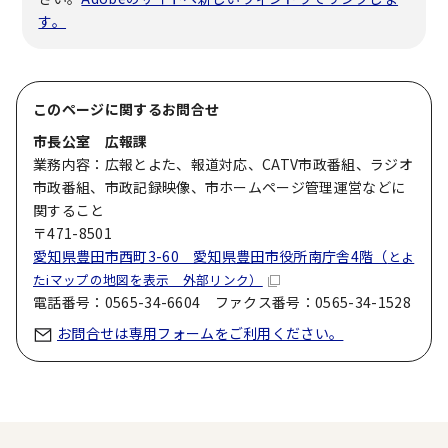
す。
このページに関する
お問合せ
市長公室 広報課
業務内容：広報とよた、報道対応、CATV市政番組、ラジオ
市政番組、市政記録映像、市ホームページ管理運営などに
関すること
〒471-8501
愛知県豊田市西町3-60 愛知県豊田市役所南庁舎4階（
とよ
たiマップの地図を表示 外部リンク）
電話番号：0565-34-6604 ファクス番号：0565-34-1528
お問合せは専用フォームをご利用ください。