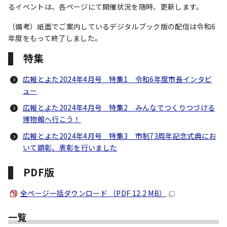
るイベントは、各ページにて開催状況を随時、更新します。
（備考）紙面でご案内しているデジタルブック版の配信は令和6
年度をもって終了しました。
特集
広報とよた2024年4月号 特集1 令和6年度市長インタビ
ュー
広報とよた2024年4月号 特集2 みんなでつくりつづける
博物館へ行こう！
広報とよた2024年4月号 特集3 市制73周年記念式典にお
いて顕彰、表彰を行いました
PDF版
全ページ一括ダウンロード （PDF 12.2 MB）
一覧