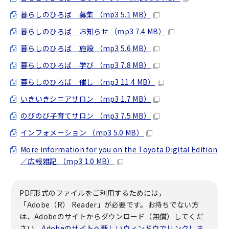
暮らしのひろば 募集 （mp3 5.1 MB）
暮らしのひろば お知らせ （mp3 7.4 MB）
暮らしのひろば 施設 （mp3 5.6 MB）
暮らしのひろば 学び （mp3 7.8 MB）
暮らしのひろば 催し （mp3 11.4 MB）
いきいきシニアサロン （mp3 1.7 MB）
のびのび子育てサロン （mp3 7.5 MB）
インフォメーション （mp3 5.0 MB）
More information for you on the Toyota Digital Edition
／広報雑記 （mp3 1.0 MB）
PDF形式のファイルをご利用するためには，
「Adobe（R） Reader」が必要です。お持ちでない方
は、Adobeのサイトからダウンロード（無償）してくだ
さい。
Adobeのサイトへ新しいウィンドウでリンクしま