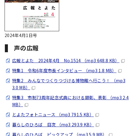
2024年4月1日号
声の広報
広報とよた 2024年4月 No.1514 （mp3 648.8 KB）
特集1 令和6年度市長インタビュー （mp3 1.8 MB）
特集2 みんなでつくりつづける博物館へ行こう！ （mp3
3.0 MB）
特集3 市制73周年記念式典における顕彰、表彰 （mp3 2.4
MB）
とよたフォトニュース （mp3 791.5 KB）
暮らしのひろば 目次 （mp3 293.9 KB）
暮らしのひろば ピックアップ （mp3 5.9 MB）