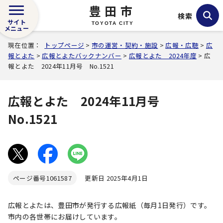
豊田市
検索
サイト
TOYOTA CITY
メニュー
現在位置：
トップページ
>
市の運営・契約・施設
>
広報・広聴
>
広
報とよた
>
広報とよたバックナンバー
>
広報とよた 2024年度
> 広
報とよた 2024年11月号 No.1521
広報とよた 2024年11月号
No.1521
ページ番号
1061587
更新日 2025年4月1日
広報とよたは、豊田市が発行する広報紙（毎月1日発行）です。
市内の各世帯にお届けしています。