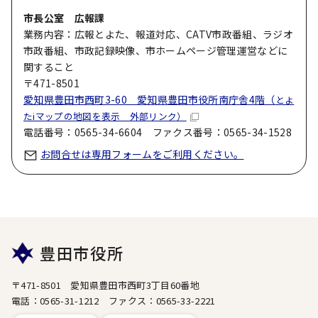
市長公室 広報課
業務内容：広報とよた、報道対応、CATV市政番組、ラジオ
市政番組、市政記録映像、市ホームページ管理運営などに
関すること
〒471-8501
愛知県豊田市西町3-60 愛知県豊田市役所南庁舎4階（
とよ
たiマップの地図を表示 外部リンク）
電話番号：0565-34-6604 ファクス番号：0565-34-1528
お問合せは専用フォームをご利用ください。
豊田市役所
〒471-8501 愛知県豊田市西町3丁目60番地
電話：0565-31-1212 ファクス：0565-33-2221