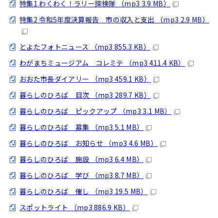
特集1 わくわく！ラリー探検隊 （mp3 3.9 MB）
特集2 令和5年度決算報告 市の収入と支出 （mp3 2.9 MB）
とよたフォトニュース （mp3 855.3 KB）
わがまちミュージアム コレミテ （mp3 411.4 KB）
おおた市長ダイアリー （mp3 459.1 KB）
暮らしのひろば 目次 （mp3 289.7 KB）
暮らしのひろば ピックアップ （mp3 3.1 MB）
暮らしのひろば 募集 （mp3 5.1 MB）
暮らしのひろば お知らせ （mp3 4.6 MB）
暮らしのひろば 施設 （mp3 6.4 MB）
暮らしのひろば 学び （mp3 8.7 MB）
暮らしのひろば 催し （mp3 19.5 MB）
スポットライト （mp3 886.9 KB）