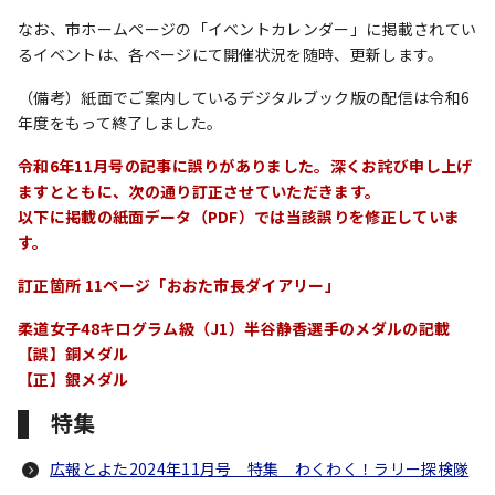
なお、市ホームページの「イベントカレンダー」に掲載されてい
るイベントは、各ページにて開催状況を随時、更新します。
（備考）紙面でご案内しているデジタルブック版の配信は令和6
年度をもって終了しました。
令和6年11月号の記事に誤りがありました。深くお詫び申し上げ
ますとともに、次の通り訂正させていただきます。
以下に掲載の紙面データ（PDF）では当該誤りを修正していま
す。
訂正箇所 11ページ「おおた市長ダイアリー」
柔道女子48キログラム級（J1）半谷静香選手のメダルの記載
【誤】銅メダル
【正】銀メダル
特集
広報とよた2024年11月号 特集 わくわく！ラリー探検隊