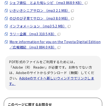
シェフ直伝 とよた旬レシピ （mp3 868.9 KB）
いきいきシニアサロン （mp3 2.1 MB）
のびのび子育てサロン （mp3 8.0 MB）
インフォメーション （mp3 5.2 MB）
ラリー企画 （mp3 310.5 KB）
More information for you on the Toyota Digital Edition
／広報雑記 （mp3 884.0 KB）
PDF形式のファイルをご利用するためには，
「Adobe（R） Reader」が必要です。お持ちでない方
は、Adobeのサイトからダウンロード（無償）してくだ
さい。
Adobeのサイトへ新しいウィンドウでリンクしま
す。
このページに関する
お問合せ