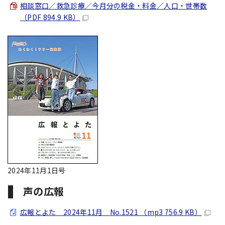
相談窓口／救急診療／今月分の税金・料金／人口・世帯数
（PDF 894.9 KB）
2024年11月1日号
声の広報
広報とよた 2024年11月 No.1521 （mp3 756.9 KB）