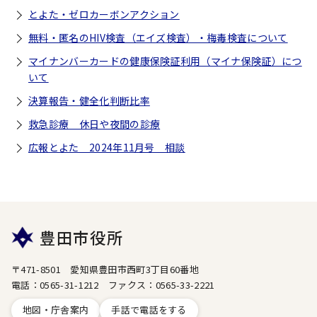
とよた・ゼロカーボンアクション
無料・匿名のHIV検査（エイズ検査）・梅毒検査について
マイナンバーカードの健康保険証利用（マイナ保険証）につ
いて
決算報告・健全化判断比率
救急診療 休日や夜間の診療
広報とよた 2024年11月号 相談
豊田市役所
〒471-8501 愛知県豊田市西町3丁目60番地
電話：0565-31-1212 ファクス：0565-33-2221
地図・庁舎案内
手話で電話をする