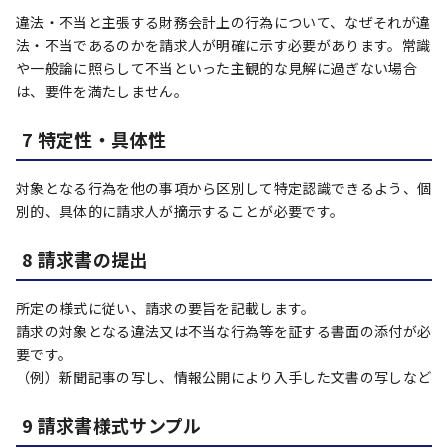
違法・不当と主張する財務会計上の行為について、なぜそれが違
法・不当であるのかを請求人が明確に示す必要があります。常識
や一般論に照らして不当といった主観的な見解に過ぎない場合
は、要件を満たしません。
7 特定性・具体性
対象となる行為を他の事項から区別して特定認識できるよう、個
別的、具体的に請求人が摘示することが必要です。
8 請求書の提出
所定の様式に従い、請求の要旨を記載します。
請求の対象となる違法又は不当な行為等を証する書面の添付が必
要です。
（例）新聞記事の写し、情報公開により入手した文書の写しなど
9 請求書様式サンプル