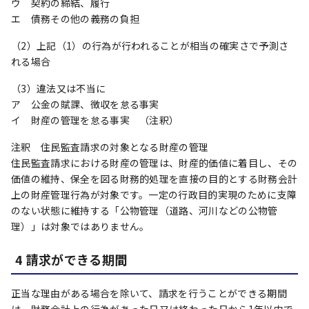
ウ 契約の締結、履行
エ 債務その他の義務の負担
（2）上記（1）の行為が行われることが相当の確実さで予測さ
れる場合
（3）違法又は不当に
ア 公金の賦課、徴収を怠る事実
イ 財産の管理を怠る事実 （注釈）
注釈 住民監査請求の対象となる財産の管理
住民監査請求における財産の管理は、財産的価値に着目し、その
価値の維持、保全を図る財務的処理を直接の目的とする財務会計
上の財産管理行為が対象です。一定の行政目的実現のために支障
のない状態に維持する「公物管理（道路、河川などの公物管
理）」は対象ではありません。
4 請求ができる期間
正当な理由がある場合を除いて、請求を行うことができる期間