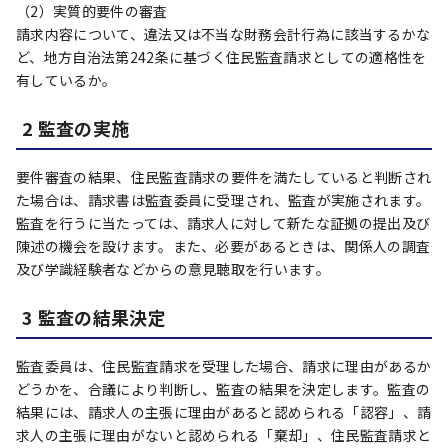
（2）実質的要件の審査
請求内容について、違法又は不当な財務会計行為に該当するかな
ど、地方自治法第242条に基づく住民監査請求としての適格性を
有しているか。
2 監査の実施
要件審査の結果、住民監査請求の要件を満たしていると判断され
た場合は、請求書は監査委員に受理され、監査が実施されます。
監査を行うに当たっては、請求人に対して新たな証拠の提出及び
陳述の機会を設けます。また、必要があるときは、関係人の調査
及び学識経験者などからの意見聴取を行います。
3 監査の結果決定
監査委員は、住民監査請求を受理した場合、請求に理由があるか
どうかを、合議により判断し、監査の結果を決定します。監査の
結果には、請求人の主張に理由があると認められる「認容」、請
求人の主張に理由がないと認められる「棄却」、住民監査請求と