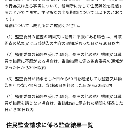
の行為又は怠る事実について、裁判所に対して住民訴訟を提起す
ることができます。住民訴訟の出訴期間については以下のとおり
です。
詳細については裁判所にご確認ください。
（1）監査委員の監査の結果又は勧告に不服がある場合は、当該
監査の結果又は当該勧告の内容の通知があった日から30日以内
（2）監査委員の勧告を受けた議会、長その他の執行機関又は職
員の措置に不服がある場合は、当該措置に係る監査委員の通知が
あった日から30日以内
（3）監査委員が請求をした日から60日を経過しても監査又は勧
告を行わない場合は、当該60日を経過した日から30日以内
（4）監査委員の勧告を受けた議会、長その他の執行機関又は職
員が措置を講じない場合は、当該勧告に示された期間を経過した
日から30日以内
住民監査請求に係る監査結果一覧