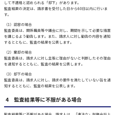
して不適格と認められる「却下」があります。
監査結果の決定は、請求書を受付した日から60日以内に行いま
す。
（1）認容の場合
監査委員は、関係職員等や議会に対し、期間を示して必要な措置
を講じるよう勧告します。また、請求人に対し勧告の内容を通知
するとともに、監査の結果を公表します。
（2）棄却の場合
監査委員は、請求人に対し主張に理由がないと判断したその理由
を通知するとともに、監査の結果を公表します。
（3）却下の場合
監査委員は、請求人に対し、請求の要件を満たしていない旨を通
知するとともに、監査の結果を公表します。
4 監査結果等に不服がある場合
監査結果等に不服がある場合、請求人は、「違法な」財務会計上