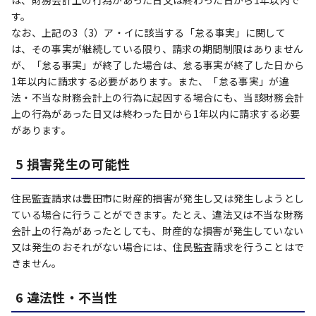
は、財務会計上の行為があった日又は終わった日から1年以内で
す。
なお、上記の3（3）ア・イに該当する「怠る事実」に関して
は、その事実が継続している限り、請求の期間制限はありません
が、「怠る事実」が終了した場合は、怠る事実が終了した日から
1年以内に請求する必要があります。また、「怠る事実」が違
法・不当な財務会計上の行為に起因する場合にも、当該財務会計
上の行為があった日又は終わった日から1年以内に請求する必要
があります。
5 損害発生の可能性
住民監査請求は豊田市に財産的損害が発生し又は発生しようとし
ている場合に行うことができます。たとえ、違法又は不当な財務
会計上の行為があったとしても、財産的な損害が発生していない
又は発生のおそれがない場合には、住民監査請求を行うことはで
きません。
6 違法性・不当性