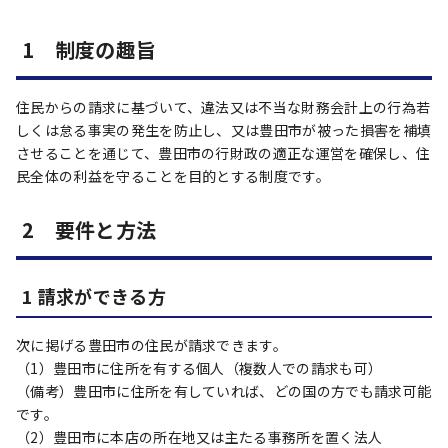
1 制度の趣旨
住民からの請求に基づいて、違法又は不当な財務会計上の行為若
しくは怠る事実の発生を防止し、又は豊田市が被った損害を補填
させることを通じて、豊田市の行財政の適正な運営を確保し、住
民全体の利益を守ることを目的とする制度です。
2 要件と方法
1 請求ができる方
次に掲げる豊田市の住民が請求できます。
（1）豊田市に住所を有する個人（複数人での請求も可）
（備考）豊田市に住所を有していれば、どの国の方でも請求可能
です。
（2）豊田市に本店の所在地又は主たる事務所を置く法人