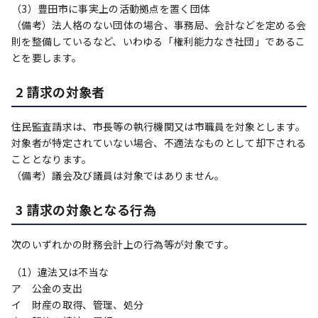
（3）豊田市に事実上の活動拠点を置く団体
（備考）法人格のない団体の場合、事務局、会計などを定める会
則を整備しているなど、いわゆる「権利能力なき社団」であるこ
とを要します。
2 請求の対象者
住民監査請求は、市長等の執行機関又は市職員を対象とします。
対象者が特定されていない場合、不適法なものとして却下される
こととなります。
（備考）議会及び議員は対象ではありません。
3 請求の対象となる行為
次のいずれかの財務会計上の行為等が対象です。
（1）違法又は不当な
ア 公金の支出
イ 財産の取得、管理、処分