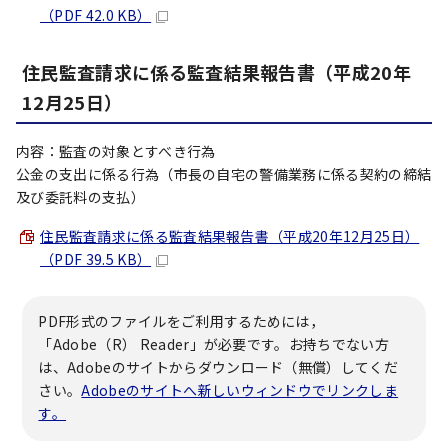
（PDF 42.0 KB）
住民監査請求に係る監査結果報告書（平成20年
12月25日）
内容：監査の対象とすべき行為
公金の支出に係る行為（市長の自宅の警備業務に係る契約の締結
及び委託料の支払）
住民監査請求に係る監査結果報告書（平成20年12月25日）
（PDF 39.5 KB）
PDF形式のファイルをご利用するためには，
「Adobe（R） Reader」が必要です。お持ちでない方
は、Adobeのサイトからダウンロード（無償）してくだ
さい。
Adobeのサイトへ新しいウィンドウでリンクしま
す。