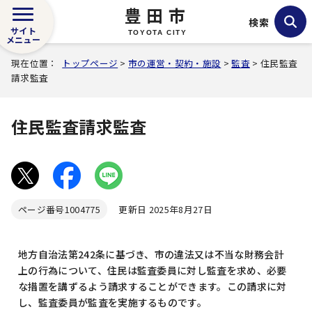
豊田市
検索
サイト
TOYOTA CITY
メニュー
現在位置：
トップページ
>
市の運営・契約・施設
>
監査
> 住民監査
請求監査
住民監査請求監査
ページ番号
1004775
更新日 2025年8月27日
地方自治法第242条に基づき、市の違法又は不当な財務会計
上の行為について、住民は監査委員に対し監査を求め、必要
な措置を講ずるよう請求することができます。この請求に対
し、監査委員が監査を実施するものです。