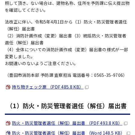
照して頂き、ない場合は、建物名称、住所を予防課に伝え提出物
を確認してください。
法改正に伴い、令和5年4月1日から（1）防火・防災管理者選任
（解任）届出書
（2）消防計画作成（変更）届出書（3）統括防火・防災管理者
選任（解任）届出書
（4）全体についての消防計画作成（変更）届出書の様式が一部
変更しました。
お間違いのないようご注意ください。
（豊田市消防本部 予防課 査察担当 電話番号：0565-35-9706）
持ち物チェック票 （PDF 485.8 KB）
（1）防火・防災管理者選任（解任）届出書
防火・防災管理者選任（解任）届出書 （PDF 493.8 KB）
防火・防災管理者選任（解任）届出書 （Word 148.5 KB）