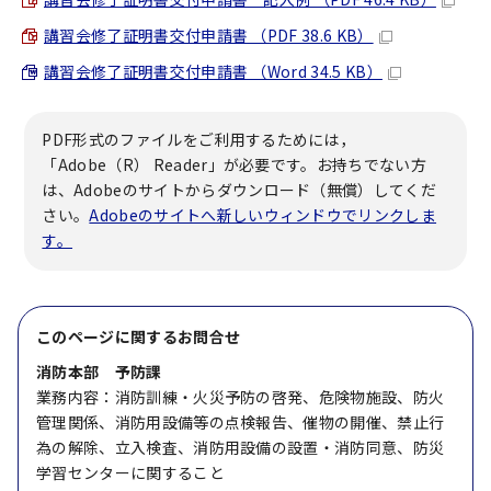
講習会修了証明書交付申請書 （PDF 38.6 KB）
講習会修了証明書交付申請書 （Word 34.5 KB）
PDF形式のファイルをご利用するためには，
「Adobe（R） Reader」が必要です。お持ちでない方
は、Adobeのサイトからダウンロード（無償）してくだ
さい。
Adobeのサイトへ新しいウィンドウでリンクしま
す。
このページに関する
お問合せ
消防本部 予防課
業務内容：消防訓練・火災予防の啓発、危険物施設、防火
管理関係、消防用設備等の点検報告、催物の開催、禁止行
為の解除、立入検査、消防用設備の設置・消防同意、防災
学習センターに関すること