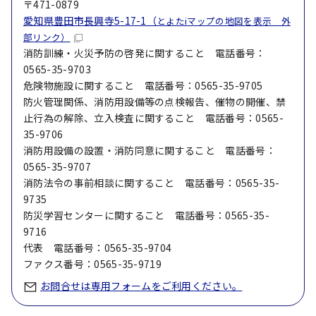
〒471-0879
愛知県豊田市長興寺5-17-1（
とよたiマップの地図を表示 外
部リンク）
消防訓練・火災予防の啓発に関すること 電話番号：
0565-35-9703
危険物施設に関すること 電話番号：0565-35-9705
防火管理関係、消防用設備等の点検報告、催物の開催、禁
止行為の解除、立入検査に関すること 電話番号：0565-
35-9706
消防用設備の設置・消防同意に関すること 電話番号：
0565-35-9707
消防法令の事前相談に関すること 電話番号：0565-35-
9735
防災学習センターに関すること 電話番号：0565-35-
9716
代表 電話番号：0565-35-9704
ファクス番号：0565-35-9719
お問合せは専用フォームをご利用ください。