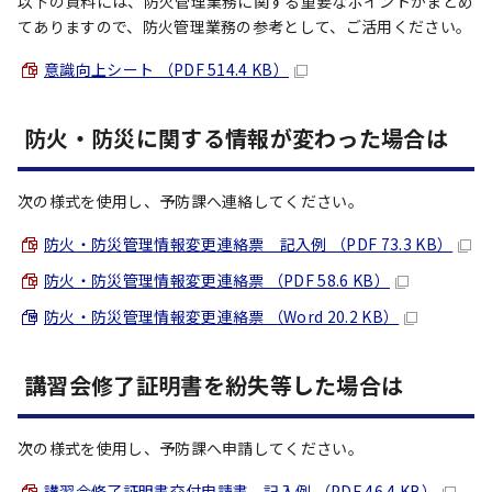
以下の資料には、防火管理業務に関する重要なポイントがまとめ
てありますので、防火管理業務の参考として、ご活用ください。
意識向上シート （PDF 514.4 KB）
防火・防災に関する情報が変わった場合は
次の様式を使用し、予防課へ連絡してください。
防火・防災管理情報変更連絡票 記入例 （PDF 73.3 KB）
防火・防災管理情報変更連絡票 （PDF 58.6 KB）
防火・防災管理情報変更連絡票 （Word 20.2 KB）
講習会修了証明書を紛失等した場合は
次の様式を使用し、予防課へ申請してください。
講習会修了証明書交付申請書 記入例 （PDF 46.4 KB）