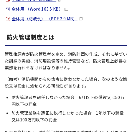
全体用 （Word 163.5 KB）
全体用（記載例） （PDF 2.9 MB）
防火管理制度とは
管理権原者が防火管理者を定め、消防計画の作成、それに基づい
た訓練の実施、消防用設備等の維持管理など、防火管理上必要な
業務を行わせなければなりません。
（備考）消防機関からの命令に従わなかった場合、次のような懲
役又は罰金に処せられる可能性があります。
防火管理者を選任しなかった場合 6月以下の懲役又は50万
円以下の罰金
防火管理業務を適正に執行しなかった場合 1年以下の懲役
又は100万円以下の罰金