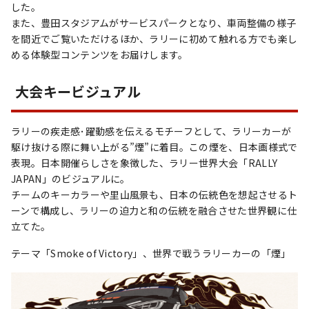
した。
また、豊田スタジアムがサービスパークとなり、車両整備の様子
を間近でご覧いただけるほか、ラリーに初めて触れる方でも楽し
める体験型コンテンツをお届けします。
大会キービジュアル
ラリーの疾走感･躍動感を伝えるモチーフとして、ラリーカーが
駆け抜ける際に舞い上がる”煙”に着目。この煙を、日本画様式で
表現。日本開催らしさを象徴した、ラリー世界大会「RALLY
JAPAN」のビジュアルに。
チームのキーカラーや里山風景も、日本の伝統色を想起させるト
ーンで構成し、ラリーの迫力と和の伝統を融合させた世界観に仕
立てた。
テーマ「Smoke of Victory」、世界で戦うラリーカーの「煙」