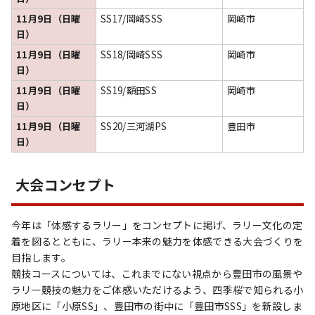
11月9日（日曜
SS17/岡崎SSS
岡崎市
日）
11月9日（日曜
SS18/岡崎SSS
岡崎市
日）
11月9日（日曜
SS19/額田SS
岡崎市
日）
11月9日（日曜
SS20/三河湖PS
豊田市
日）
大会コンセプト
今年は「体感するラリー」をコンセプトに掲げ、ラリー文化の定
着を図るとともに、ラリー本来の魅力を体感できる大会づくりを
目指します。
競技コースについては、これまでにない視点から豊田市の風景や
ラリー競技の魅力をご体感いただけるよう、四季桜で知られる小
原地区に「小原SS」、豊田市の街中に「豊田市SSS」を新設しま