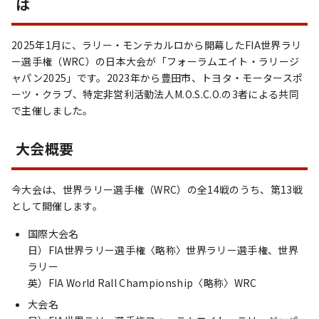
は
2025年1月に、ラリー・モンテカルロから開幕したFIA世界ラリ
ー選手権（WRC）の日本大会が「フォーラムエイト・ラリージ
ャパン2025」です。2023年から豊田市、トヨタ・モータースポ
ーツ・クラブ、特定非営利活動法人M.O.S.C.O.の3者による共同
で主催しました。
大会概要
今大会は、世界ラリー選手権（WRC）の全14戦のうち、第13戦
として開催します。
国際大会名
日）FIA世界ラリー選手権〈略称〉世界ラリー選手権、世界
ラリー
英）FIA World Rall Championship〈略称〉WRC
大会名