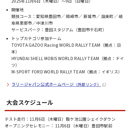
2025年11月6日（木曜日）～9日（日曜日）
開催地
競技コース：愛知県豊田市／ 岡崎市／ 新城市／ 設楽町／ 岐
阜県恵那市／中津川市
サービスパーク：豊田スタジアム（豊田市千石町）
トップカテゴリ参加チーム
TOYOTA GAZOO Racing WORLD RALLY TEAM（拠点：日
本）
HYUNDAI SHELL MOBIS WORLD RALLY TEAM（拠点：ドイ
ツ）
M-SPORT FORD WORLD RALLY TEAM（拠点：イギリス）
ラリージャパン公式ホームページ
（外部リンク）
大会スケジュール
テスト走行：11月6日（木曜日）鞍ケ池公園シェイクダウン
オープニングセレモニー： 11月6日（木曜日）豊田市駅前