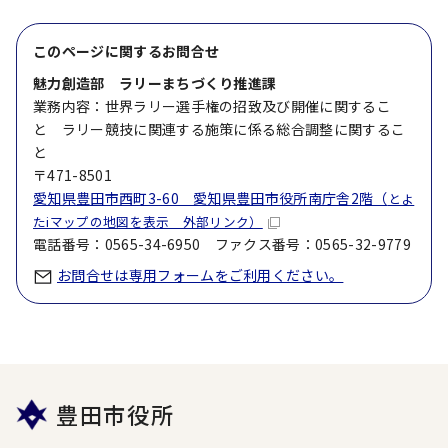
このページに関する
お問合せ
魅力創造部 ラリーまちづくり推進課
業務内容：世界ラリー選手権の招致及び開催に関するこ
と ラリー競技に関連する施策に係る総合調整に関するこ
と
〒471-8501
愛知県豊田市西町3-60 愛知県豊田市役所南庁舎2階（
とよ
たiマップの地図を表示 外部リンク）
電話番号：0565-34-6950 ファクス番号：0565-32-9779
お問合せは専用フォームをご利用ください。
豊田市役所