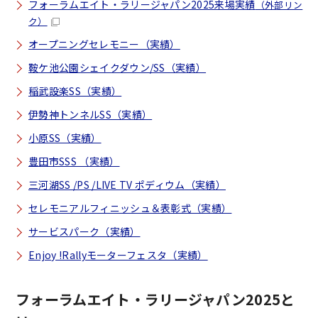
フォーラムエイト・ラリージャパン2025来場実績
（外部リン
ク）
オープニングセレモニー（実績）
鞍ケ池公園シェイクダウン/SS（実績）
稲武設楽SS（実績）
伊勢神トンネルSS（実績）
小原SS（実績）
豊田市SSS （実績）
三河湖SS /PS /LIVE TV ポディウム（実績）
セレモニアルフィニッシュ＆表彰式（実績）
サービスパーク（実績）
Enjoy !Rallyモーターフェスタ（実績）
フォーラムエイト・ラリージャパン2025と