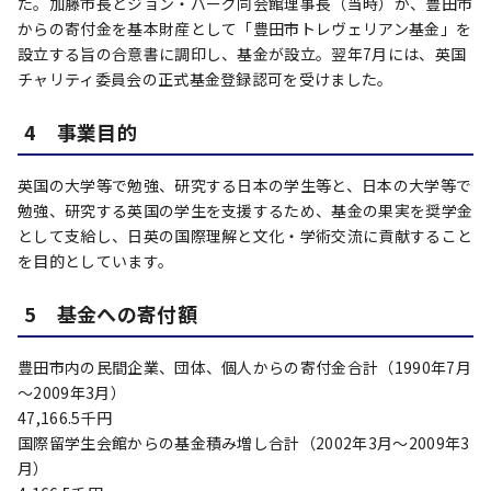
た。加藤市長とジョン・バーグ同会館理事長（当時）が、豊田市
からの寄付金を基本財産として「豊田市トレヴェリアン基金」を
設立する旨の合意書に調印し、基金が設立。翌年7月には、英国
チャリティ委員会の正式基金登録認可を受けました。
4 事業目的
英国の大学等で勉強、研究する日本の学生等と、日本の大学等で
勉強、研究する英国の学生を支援するため、基金の果実を奨学金
として支給し、日英の国際理解と文化・学術交流に貢献すること
を目的としています。
5 基金への寄付額
豊田市内の民間企業、団体、個人からの寄付金合計（1990年7月
～2009年3月）
47,166.5千円
国際留学生会館からの基金積み増し合計（2002年3月～2009年3
月）