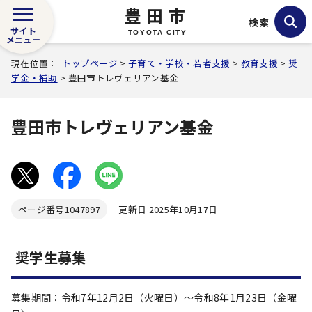
豊田市
検索
サイト
TOYOTA CITY
メニュー
現在位置：
トップページ
>
子育て・学校・若者支援
>
教育支援
>
奨
学金・補助
> 豊田市トレヴェリアン基金
豊田市トレヴェリアン基金
ページ番号
1047897
更新日 2025年10月17日
奨学生募集
募集期間：令和7年12月2日（火曜日）～令和8年1月23日（金曜