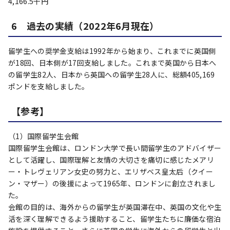
4,166.5千円
6 過去の実績（2022年6月現在）
留学生への奨学金支給は1992年から始まり、これまでに英国側
が18回、日本側が17回支給しました。これまで英国から日本へ
の留学生82人、日本から英国への留学生28人に、総額405,169
ポンドを支給しました。
【参考】
（1）国際留学生会館
国際留学生会館は、ロンドン大学で長い間留学生のアドバイザー
として活躍し、国際理解と友情の大切さを痛切に感じたメアリ
ー・トレヴェリアン女史の努力と、エリザベス皇太后（クイー
ン・マザー）の後援によって1965年、ロンドンに創立されまし
た。
会館の目的は、海外からの留学生が英国滞在中、英国の文化や生
活を深く理解できるよう援助すること、留学生たちに廉価な宿泊