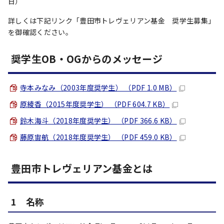
日）
詳しくは下記リンク「豊田市トレヴェリアン基金 奨学生募集」
を御確認ください。
奨学生OB・OGからのメッセージ
寺本みなみ（2003年度奨学生） （PDF 1.0 MB）
原綾香（2015年度奨学生） （PDF 604.7 KB）
鈴木海斗（2018年度奨学生） （PDF 366.6 KB）
藤原宙航（2018年度奨学生） （PDF 459.0 KB）
豊田市トレヴェリアン基金とは
1 名称