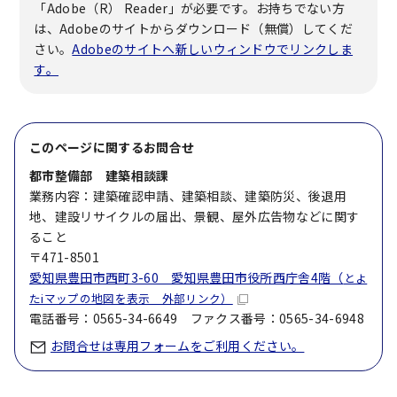
「Adobe（R） Reader」が必要です。お持ちでない方
は、Adobeのサイトからダウンロード（無償）してくだ
さい。
Adobeのサイトへ新しいウィンドウでリンクしま
す。
このページに関する
お問合せ
都市整備部 建築相談課
業務内容：建築確認申請、建築相談、建築防災、後退用
地、建設リサイクルの届出、景観、屋外広告物などに関す
ること
〒471-8501
愛知県豊田市西町3-60 愛知県豊田市役所西庁舎4階（
とよ
たiマップの地図を表示 外部リンク）
電話番号：0565-34-6649 ファクス番号：0565-34-6948
お問合せは専用フォームをご利用ください。