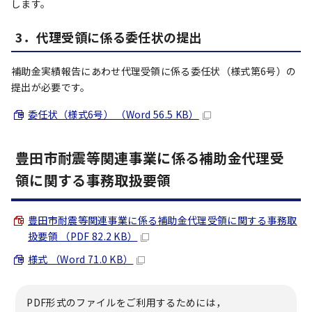
します。
3．代理受領に係る委任状の提出
補助金実績報告にあわせ代理受領に係る委任状（様式第6号）の
提出が必要です。
委任状（様式6号） （Word 56.5 KB）
豊田市耐震等関連事業に係る補助金代理受
領に関する事務取扱要領
豊田市耐震等関連事業に係る補助金代理受領に関する事務取
扱要領 （PDF 82.2 KB）
様式 （Word 71.0 KB）
PDF形式のファイルをご利用するためには，