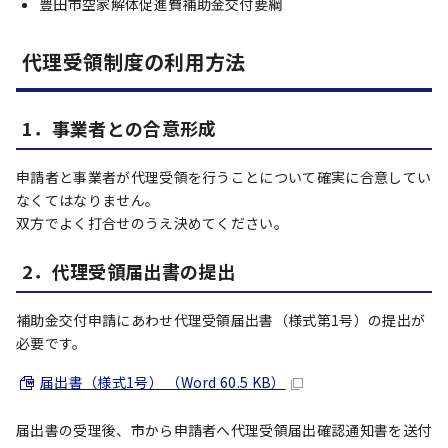
豊田市空家解体促進費補助金交付要綱
代理受領制度の利用方法
1．事業者との合意形成
申請者と事業者が代理受領を行うことについて確実に合意してい
なくてはなりません。
双方でよく打合せのうえ決めてください。
2．代理受領届出書の提出
補助金交付申請にあわせ代理受領届出書（様式第1号）の提出が
必要です。
届出書（様式1号） （Word 60.5 KB）
届出書の受理後、市から申請者へ代理受領届出確認通知書を送付