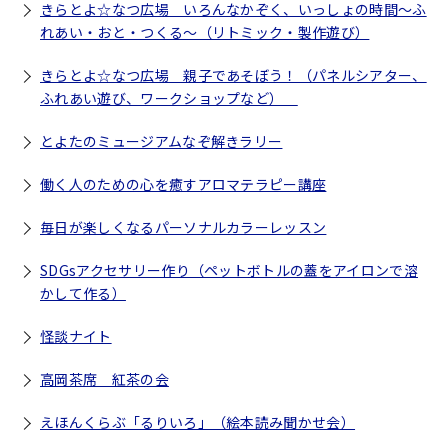
きらとよ☆なつ広場 いろんなかぞく、いっしょの時間～ふ
れあい・おと・つくる～（リトミック・製作遊び）
きらとよ☆なつ広場 親子であそぼう！（パネルシアター、
ふれあい遊び、ワークショップなど）
とよたのミュージアムなぞ解きラリー
働く人のための心を癒すアロマテラピー講座
毎日が楽しくなるパーソナルカラーレッスン
SDGsアクセサリー作り（ペットボトルの蓋をアイロンで溶
かして作る）
怪談ナイト
高岡茶席 紅茶の会
えほんくらぶ「るりいろ」（絵本読み聞かせ会）