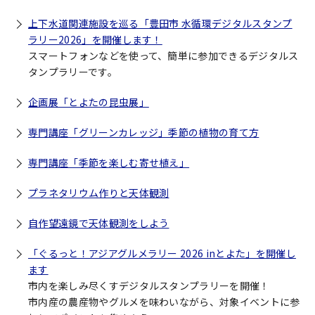
上下水道関連施設を巡る「豊田市 水循環デジタルスタンプ
ラリー2026」を開催します！
スマートフォンなどを使って、簡単に参加できるデジタルス
タンプラリーです。
企画展「とよたの昆虫展」
専門講座「グリーンカレッジ」季節の植物の育て方
専門講座「季節を楽しむ寄せ植え」
プラネタリウム作りと天体観測
自作望遠鏡で天体観測をしよう
「ぐるっと！アジアグルメラリー 2026 inとよた」を開催し
ます
市内を楽しみ尽くすデジタルスタンプラリーを開催！
市内産の農産物やグルメを味わいながら、対象イベントに参