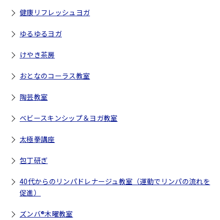
健康リフレッシュヨガ
ゆるゆるヨガ
けやき茶房
おとなのコーラス教室
陶芸教室
ベビースキンシップ＆ヨガ教室
太極拳講座
包丁研ぎ
40代からのリンパドレナージュ教室（運動でリンパの流れを
促進）
ズンバ®木曜教室