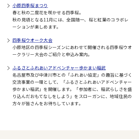
小原四季桜まつり
春と秋の二度花を咲かせる四季桜。
秋の見頃となる11月には、全国随一、桜と紅葉のコラボレ
ーションが楽しめます。
四季桜ウオーク大会
小原地区の四季桜シーズンにあわせて開催される四季桜ウオ
ークラリー大会のご紹介と申込み案内。
ふるさとふれあいアドベンチャー歩かまい稲武
名古屋市及び中津川市との「ふれあい協定」の趣旨に基づく
交流事業の一環として、「ふるさとふれあいアドベンチャー
歩かまい稲武」を開催します。「参加者に、稲武らしさを盛
り込んだおもてなしをしよう」をスローガンに、地域住民の
方々が皆さんをお待ちしています。