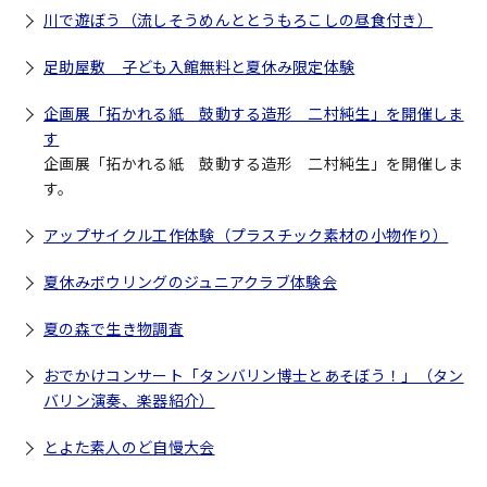
川で遊ぼう（流しそうめんととうもろこしの昼食付き）
足助屋敷 子ども入館無料と夏休み限定体験
企画展「拓かれる紙 鼓動する造形 二村純生」を開催しま
す
企画展「拓かれる紙 鼓動する造形 二村純生」を開催しま
す。
アップサイクル工作体験（プラスチック素材の小物作り）
夏休みボウリングのジュニアクラブ体験会
夏の森で生き物調査
おでかけコンサート「タンバリン博士とあそぼう！」（タン
バリン演奏、楽器紹介）
とよた素人のど自慢大会