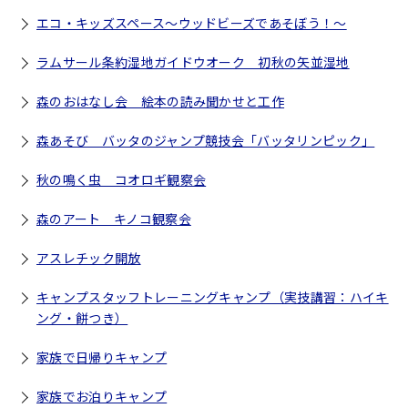
エコ・キッズスペース～ウッドビーズであそぼう！～
ラムサール条約湿地ガイドウオーク 初秋の矢並湿地
森のおはなし会 絵本の読み聞かせと工作
森あそび バッタのジャンプ競技会「バッタリンピック」
秋の鳴く虫 コオロギ観察会
森のアート キノコ観察会
アスレチック開放
キャンプスタッフトレーニングキャンプ（実技講習：ハイキ
ング・餅つき）
家族で日帰りキャンプ
家族でお泊りキャンプ