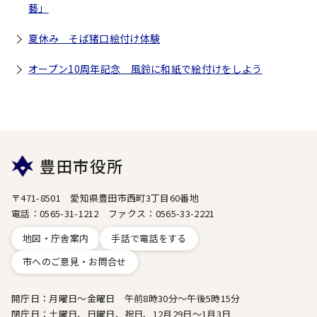
藝」
夏休み そば猪口絵付け体験
オープン10周年記念 風鈴に和紙で絵付けをしよう
豊田市役所
〒471-8501 愛知県豊田市西町3丁目60番地
電話：0565-31-1212 ファクス：0565-33-2221
地図・庁舎案内
手話で電話をする
市へのご意見・お問合せ
開庁日：月曜日～金曜日 午前8時30分～午後5時15分
閉庁日：土曜日、日曜日、祝日、12月29日～1月3日