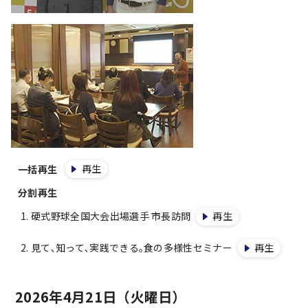
再生
一括再生
分割再生
硬式野球全国大会出場選手 市長訪問
再生
見て､知って､実践できる｡食の多様性セミナー
再生
2026年4月21日（火曜日）