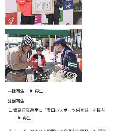
再生
一括再生
分割再生
堀島行真選手に「豊田市スポーツ栄誉賞」を授与
再生