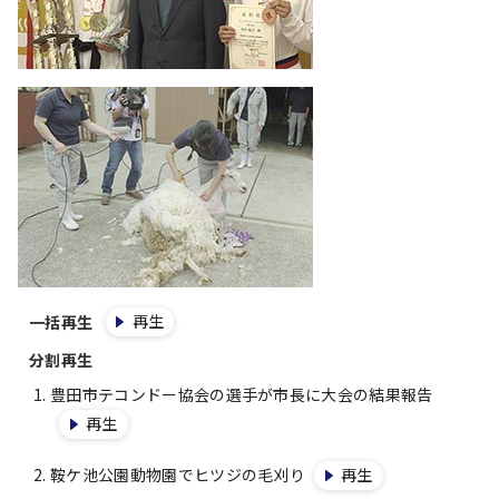
再生
一括再生
分割再生
豊田市テコンドー協会の選手が市長に大会の結果報告
再生
鞍ケ池公園動物園でヒツジの毛刈り
再生