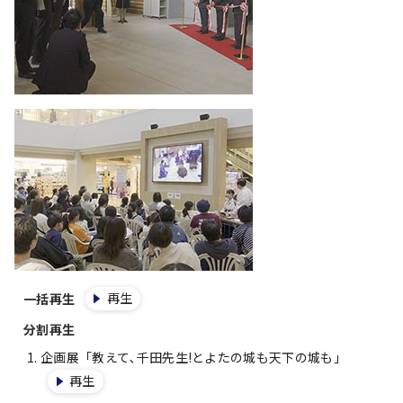
再生
一括再生
分割再生
企画展「教えて､千田先生!とよたの城も天下の城も」
再生