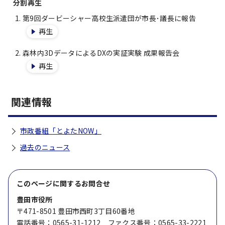
分割再生
第9回ダービーシャー高校生派遣団が市長･議長に報告
再生
森林内3DデータによるDXの実証実験 成果報告会
再生
関連情報
市政番組「とよたNOW」
過去のニュース
このページに関する
お問合せ
豊田市役所
〒471-8501 豊田市西町3丁目60番地
電話番号：0565-31-1212 ファクス番号：0565-33-2221