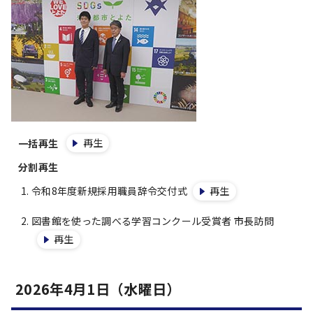
再生
一括再生
分割再生
令和8年度新規採用職員辞令交付式
再生
図書館を使った調べる学習コンクール受賞者 市長訪問
再生
2026年4月1日（水曜日）