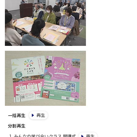
再生
一括再生
分割再生
みんなの学び合いクラス 開講式
再生