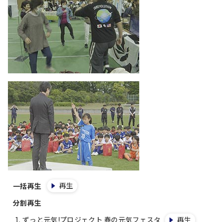
再生
一括再生
分割再生
ずっと元気!プロジェクト 春の元気フェスタ
再生