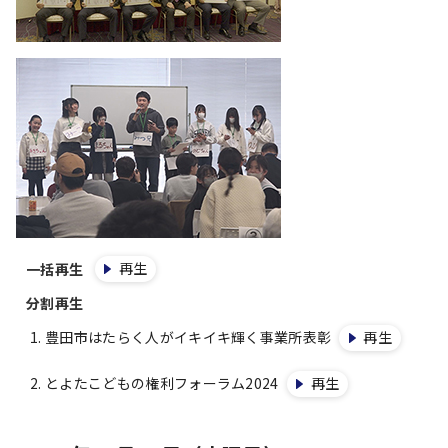
再生
一括再生
分割再生
豊田市はたらく人がイキイキ輝く事業所表彰
再生
とよたこどもの権利フォーラム2024
再生