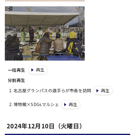
再生
一括再生
分割再生
名古屋グランパスの選手らが市長を訪問
再生
博物館×SDGsマルシェ
再生
2024年12月10日（火曜日）