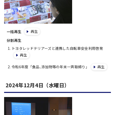
再生
一括再生
分割再生
トヨタレッドテリアーズと連携した自転車安全利用啓発
再生
令和6年度「食品､添加物等の年末一斉取締り」
再生
2024年12月4日（水曜日）