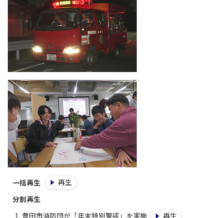
再生
一括再生
分割再生
豊田市消防団が「年末特別警戒」を実施
再生