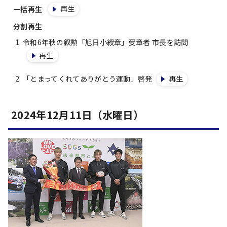
再生
一括再生
分割再生
令和6年秋の叙勲「旭日小綬章」受章者 市長を訪問
再生
「とまってくれてありがとう運動」啓発
再生
2024年12月11日（水曜日）