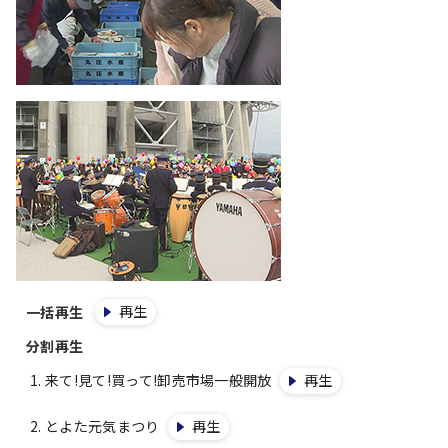
再生
一括再生
分割再生
来て!見て!買って!卸売市場一般開放
再生
とよた元気まつり
再生