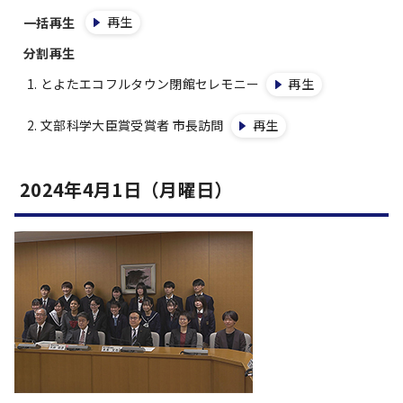
再生
一括再生
分割再生
とよたエコフルタウン閉館セレモニー
再生
文部科学大臣賞受賞者 市長訪問
再生
2024年4月1日（月曜日）