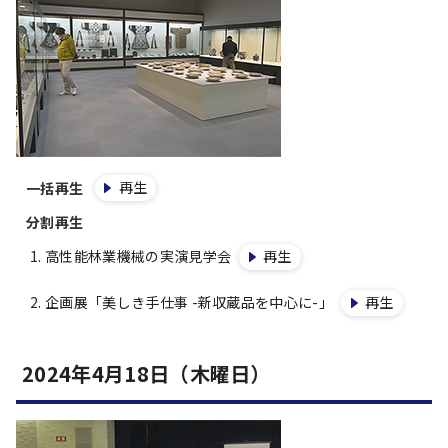
再生
一括再生
分割再生
高性能林業機械の実演見学会
再生
企画展「美しき手仕事 -新収蔵品を中心に-」
再生
2024年4月18日（木曜日）