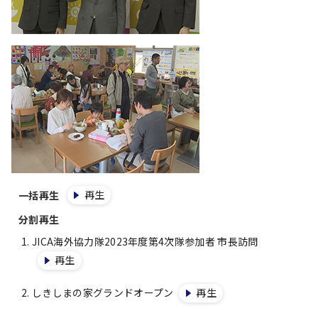
再生
一括再生
分割再生
JICA海外協力隊2023年度第4次隊参加者 市長訪問
再生
しきしまの家グランドオープン
再生