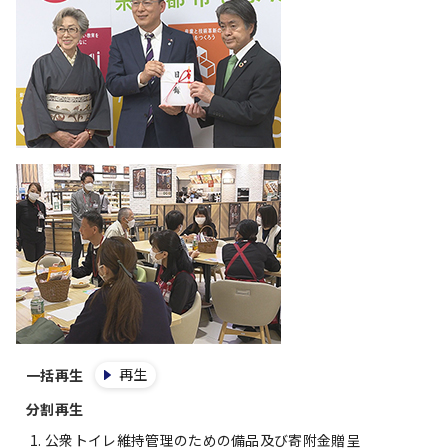
再生
一括再生
分割再生
公衆トイレ維持管理のための備品及び寄附金贈呈