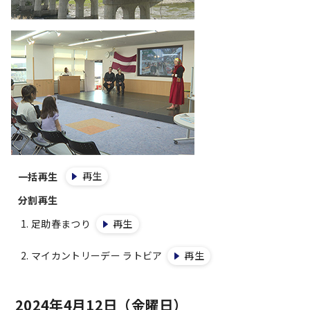
再生
一括再生
分割再生
足助春まつり
再生
マイカントリーデー ラトビア
再生
2024年4月12日（金曜日）