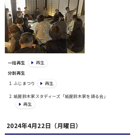
再生
一括再生
分割再生
ふじまつり
再生
紙屋鈴木家スタディーズ「紙屋鈴木家を語る会」
再生
2024年4月22日（月曜日）