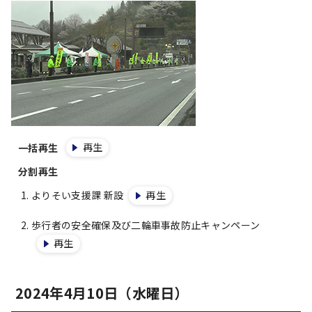
再生
一括再生
分割再生
よりそい支援課 新設
再生
歩行者の安全確保及び二輪車事故防止キャンペーン
再生
2024年4月10日（水曜日）