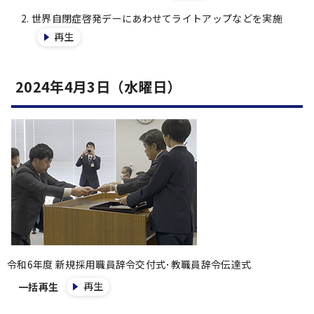
世界自閉症啓発デーにあわせてライトアップなどを実施
再生
2024年4月3日（水曜日）
令和6年度 新規採用職員辞令交付式･教職員辞令伝達式
再生
一括再生