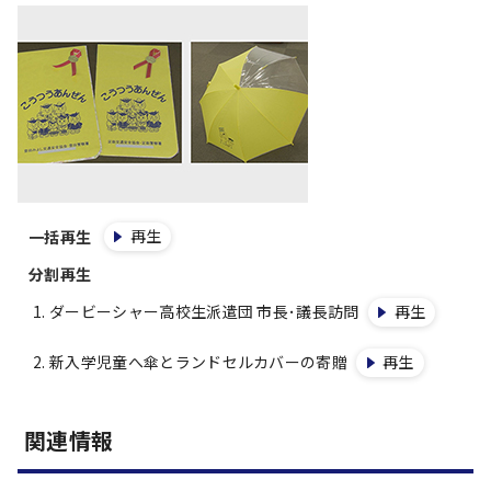
再生
一括再生
分割再生
ダービーシャー高校生派遣団 市長･議長訪問
再生
新入学児童へ傘とランドセルカバーの寄贈
再生
関連情報