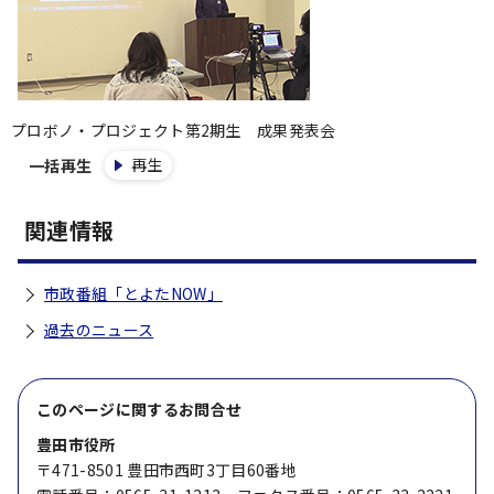
プロボノ・プロジェクト第2期生 成果発表会
再生
一括再生
関連情報
市政番組「とよたNOW」
過去のニュース
このページに関する
お問合せ
豊田市役所
〒471-8501 豊田市西町3丁目60番地