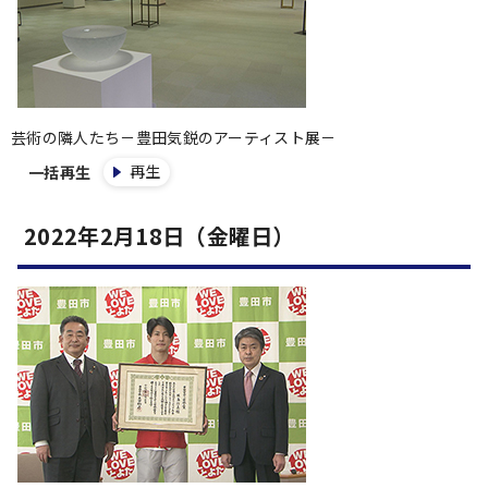
芸術の隣人たち－豊田気鋭のアーティスト展－
再生
一括再生
2022年2月18日（金曜日）