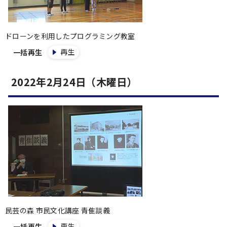
ドローンを利用したプログラミング教室
再生
一括再生
2022年2月24日（木曜日）
民芸の森 市民文化講座 青隹談義
再生
一括再生