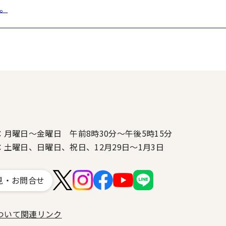
。
：月曜日～金曜日 午前8時30分～午後5時15分
：土曜日、日曜日、祝日、12月29日～1月3日
見・お問合せ
ついて
関連リンク