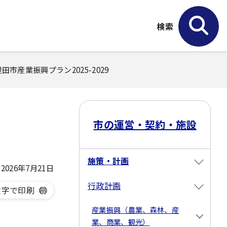
検索
豊田市産業振興プラン2025-2029
市の運営・契約・施設
施策・計画
026年7月21日
行政計画
文字で印刷
産業振興（農業、森林、産
業、商業、観光）