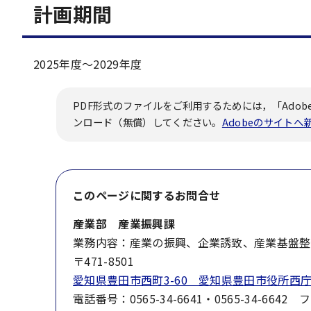
計画期間
2025年度～2029年度
PDF形式のファイルをご利用するためには，「Adobe
ンロード（無償）してください。
Adobeのサイト
このページに関する
お問合せ
産業部 産業振興課
業務内容：産業の振興、企業誘致、産業基盤整
〒471-8501
愛知県豊田市西町3-60 愛知県豊田市役所西庁
電話番号：0565-34-6641・0565-34-6642 