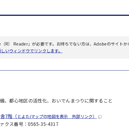
（R） Reader」が必要です。お持ちでない方は、Adobeのサイトか
へ新しいウィンドウでリンクします。
備、都心地区の活性化、おいでんまつりに関すること
舎7階（
とよたiマップの地図を表示 外部リンク）
ファクス番号：0565-35-4317