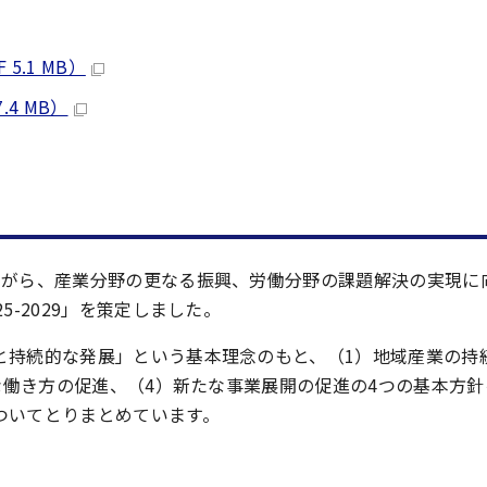
5.1 MB）
.4 MB）
ながら、産業分野の更なる振興、労働分野の課題解決の実現に
-2029」を策定しました。
と持続的な発展」という基本理念のもと、（1）地域産業の持
様な働き方の促進、（4）新たな事業展開の促進の4つの基本方
ついてとりまとめています。