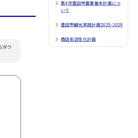
第4次豊田市農業基本計画につ
いて
豊田市観光実践計画2025-2029
商店街活性化計画
らダウ