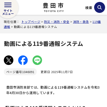
豊田市
検索
サイト
TOYOTA CITY
メニュー
現在位置：
トップページ
>
防災・消防・安全
>
消防・救急
>
119番
通報
> 動画による119番通報システム
動画による119番通報システム
ページ番号
1046091
更新日 2025年11月7日
豊田市消防本部では、動画による119番通報システムを令和3
年4月30日から運用しています。