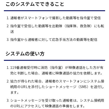
このシステムでできること
通報者がスマートフォンで撮影した動画等を指令室で受信
指令室で受信した動画等を出動隊（指揮隊、救急隊）にも転
送
指令室から通報者に対して応急手当方法の動画等を配信
システムの使い方
119番通報受付時に消防（指令室）が映像通話をした方が有
効と判断した場合、通報者に映像通話の協力を依頼します。
協力が得られた場合、通報者のスマートフォンにシステム接
続用のURLを添付したショートメッセージ（SMS）を送付し
ます。
ショートメッセージを受け取った通報者は、システム接続用
のURLにアクセスして映像通話の準備をします。