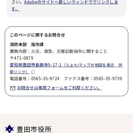
さい。
Adobeのサイトへ新しいウィンドウでリンクしま
す。
このページに関する
お問合せ
消防本部 指令課
業務内容：火災、救急、災害出動指令に関すること
〒471-0879
愛知県豊田市長興寺5-17-1（
とよたiマップの地図を表示 外
部リンク）
電話番号：0565-35-9724 ファクス番号：0565-35-9739
お問合せは専用フォームをご利用ください。
豊田市役所