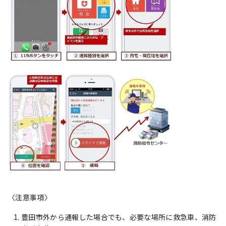
〈注意事項〉
豊田市外から通報した場合でも、必要な場所に救急車、消防