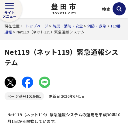
豊田市
検索
サイト
TOYOTA CITY
メニュー
現在位置：
トップページ
>
防災・消防・安全
>
消防・救急
>
119番
通報
> Net119（ネット119）緊急通報システム
Net119（ネット119）緊急通報シス
テム
ページ番号
1026461
更新日 2026年6月1日
Net119（ネット119）緊急通報システムの運用を平成30年10
月1日から開始しています。