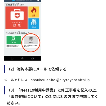
（2）消防本部にメールで依頼する
メールアドレス：shoubou-shirei@city.toyota.aichi.jp
（3）「Net119利用申請書」に修正事項を記入の上、
「事前登録について」の2.又は3.の方法で申請してく
ださい。