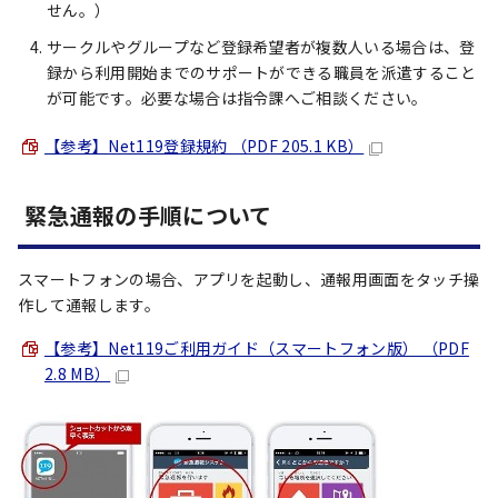
せん。）
サークルやグループなど登録希望者が複数人いる場合は、登
録から利用開始までのサポートができる職員を派遣すること
が可能です。必要な場合は指令課へご相談ください。
【参考】Net119登録規約 （PDF 205.1 KB）
緊急通報の手順について
スマートフォンの場合、アプリを起動し、通報用画面をタッチ操
作して通報します。
【参考】Net119ご利用ガイド（スマートフォン版） （PDF
2.8 MB）