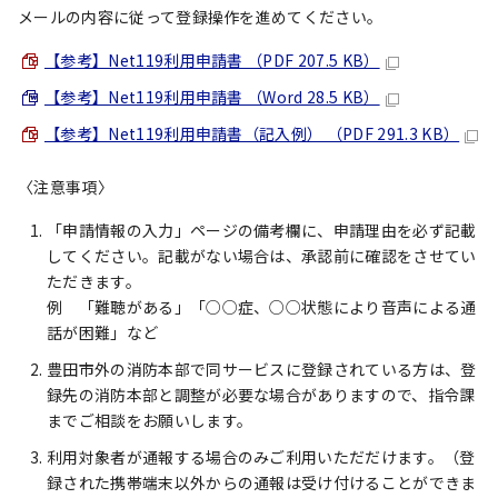
メールの内容に従って登録操作を進めてください。
【参考】Net119利用申請書 （PDF 207.5 KB）
【参考】Net119利用申請書 （Word 28.5 KB）
【参考】Net119利用申請書（記入例） （PDF 291.3 KB）
〈注意事項〉
「申請情報の入力」ページの備考欄に、申請理由を必ず記載
してください。記載がない場合は、承認前に確認をさせてい
ただきます。
例 「難聴がある」「○○症、○○状態により音声による通
話が困難」など
豊田市外の消防本部で同サービスに登録されている方は、登
録先の消防本部と調整が必要な場合がありますので、指令課
までご相談をお願いします。
利用対象者が通報する場合のみご利用いただだけます。（登
録された携帯端末以外からの通報は受け付けることができま