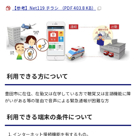
【参考】Net119 チラシ （PDF 403.8 KB）
利用できる方について
豊田市に在住、在勤又は在学している方で聴覚又は言語機能に障
がいがある等の理由で音声による緊急通報が困難な方
利用できる端末の条件について
インターネット接続機能を有するもの。