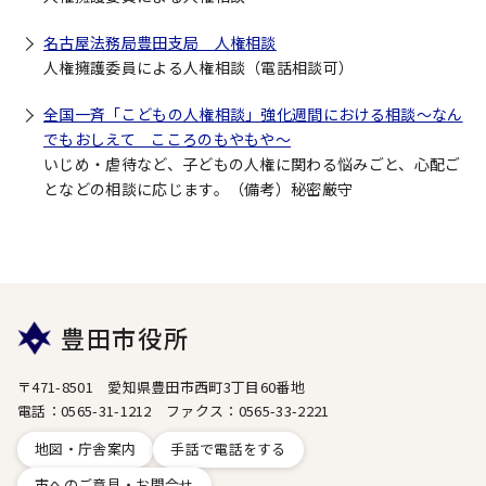
名古屋法務局豊田支局 人権相談
人権擁護委員による人権相談（電話相談可）
全国一斉「こどもの人権相談」強化週間における相談～なん
でもおしえて こころのもやもや～
いじめ・虐待など、子どもの人権に関わる悩みごと、心配ご
となどの相談に応じます。（備考）秘密厳守
豊田市役所
〒471-8501 愛知県豊田市西町3丁目60番地
電話：0565-31-1212 ファクス：0565-33-2221
地図・庁舎案内
手話で電話をする
市へのご意見・お問合せ