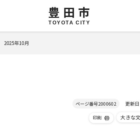
豊田市
TOYOTA CITY
 2025年10月
更新日 2
ページ番号
2000602
大きな
印刷