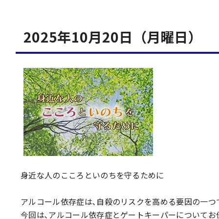
2025年10月20日（月曜日）
身近な人のこころといのちを守るために
アルコール依存症は､自殺のリスクを高める要因の一つ
今回は､アルコール依存症とゲートキーパーについてお