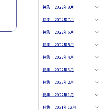
特集 2022年8月
特集 2022年7月
特集 2022年6月
特集 2022年5月
特集 2022年4月
特集 2022年3月
特集 2022年2月
特集 2022年1月
特集 2021年12月