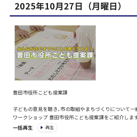
2025年10月27日（月曜日）
豊田市役所こども提案課
子どもの意見を聴き､市の取組やまちづくりについて一
ワークショップ 豊田市役所こども提案課をご紹介しま
一括再生
再生