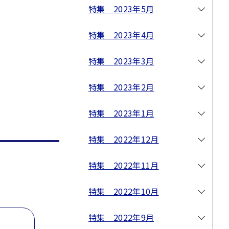
特集 2023年5月
特集 2023年4月
特集 2023年3月
特集 2023年2月
特集 2023年1月
特集 2022年12月
特集 2022年11月
特集 2022年10月
特集 2022年9月