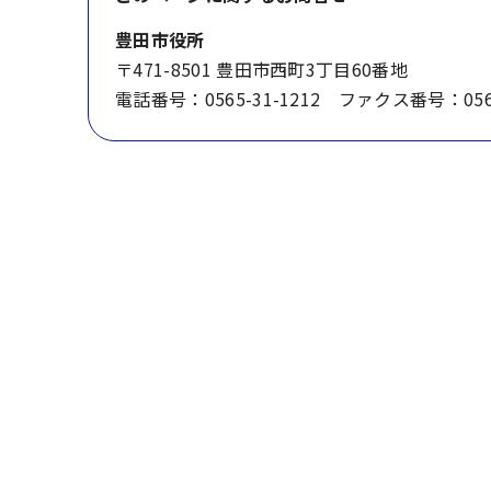
豊田市役所
〒471-8501 豊田市西町3丁目60番地
電話番号：0565-31-1212 ファクス番号：0565